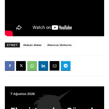
ETIKET
Atakan Atalar
Atanova Ventures