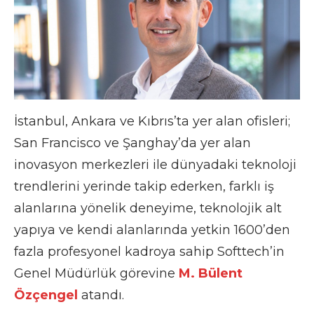
İstanbul, Ankara ve Kıbrıs’ta yer alan ofisleri;
San Francisco ve Şanghay’da yer alan
inovasyon merkezleri ile dünyadaki teknoloji
trendlerini yerinde takip ederken, farklı iş
alanlarına yönelik deneyime, teknolojik alt
yapıya ve kendi alanlarında yetkin 1600’den
fazla profesyonel kadroya sahip Softtech’in
Genel Müdürlük görevine
M. Bülent
Özçengel
atandı.