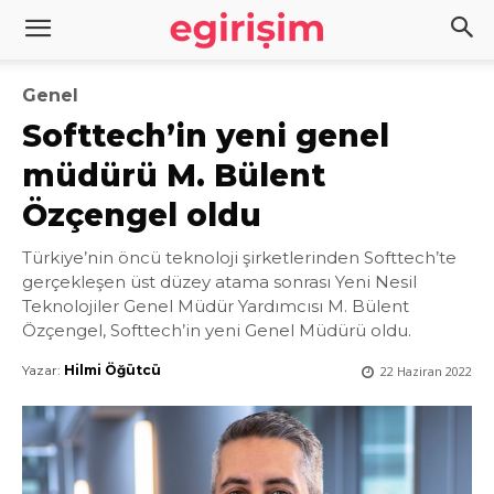
Genel
Softtech’in yeni genel
müdürü M. Bülent
Özçengel oldu
Türkiye’nin öncü teknoloji şirketlerinden Softtech’te
gerçekleşen üst düzey atama sonrası Yeni Nesil
Teknolojiler Genel Müdür Yardımcısı M. Bülent
Özçengel, Softtech’in yeni Genel Müdürü oldu.
Yazar:
Hilmi Öğütcü
22 Haziran 2022