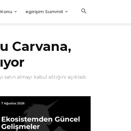
Konu
egirişim Summit
mu Carvana,
ıyor
i satın almayı kabul ettiğini açıkladı.