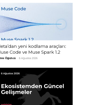
eta’dan yeni kodlama araçları:
use Code ve Muse Spark 1.2
lmi Öğütcü
-
6 Ağustos 2026