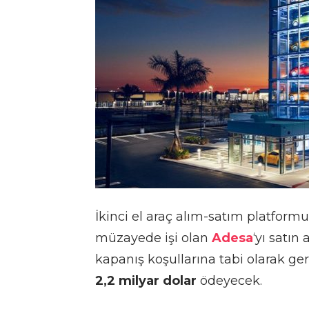
İkinci el araç alım-satım platform
müzayede işi olan
Adesa
‘yı satın
kapanış koşullarına tabi olarak ge
2,2 milyar dolar
ödeyecek.