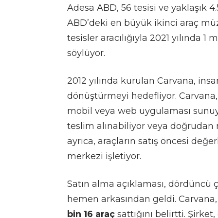
Adesa ABD, 56 tesisi ve yaklaşık 
ABD’deki en büyük ikinci araç müz
tesisler aracılığıyla 2021 yılında 1 
söylüyor.
2012 yılında kurulan Carvana, insa
dönüştürmeyi hedefliyor. Carvana, 
mobil veya web uygulaması sunuyor
teslim alınabiliyor veya doğrudan 
ayrıca, araçların satış öncesi değ
merkezi işletiyor.
Satın alma açıklaması, dördüncü 
hemen arkasından geldi. Carvana
bin 16 araç
sattığını belirtti. Şirk