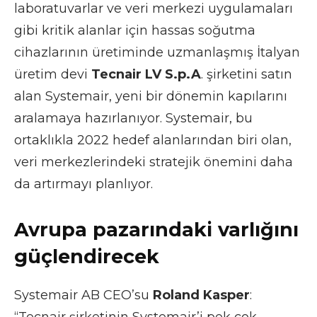
laboratuvarlar ve veri merkezi uygulamaları
gibi kritik alanlar için hassas soğutma
cihazlarının üretiminde uzmanlaşmış İtalyan
üretim devi
Tecnair LV S.p.A
. şirketini satın
alan Systemair, yeni bir dönemin kapılarını
aralamaya hazırlanıyor. Systemair, bu
ortaklıkla 2022 hedef alanlarından biri olan,
veri merkezlerindeki stratejik önemini daha
da artırmayı planlıyor.
Avrupa pazarındaki varlığını
güçlendirecek
Systemair AB CEO’su
Roland Kasper
:
“Tecnair şirketinin Systemair’i pek çok