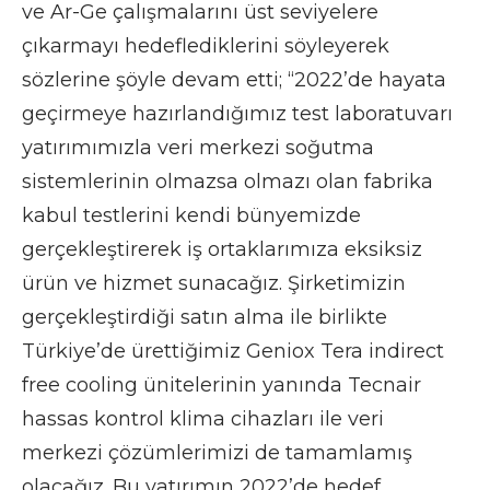
ve Ar-Ge çalışmalarını üst seviyelere
çıkarmayı hedeflediklerini söyleyerek
sözlerine şöyle devam etti; “2022’de hayata
geçirmeye hazırlandığımız test laboratuvarı
yatırımımızla veri merkezi soğutma
sistemlerinin olmazsa olmazı olan fabrika
kabul testlerini kendi bünyemizde
gerçekleştirerek iş ortaklarımıza eksiksiz
ürün ve hizmet sunacağız. Şirketimizin
gerçekleştirdiği satın alma ile birlikte
Türkiye’de ürettiğimiz Geniox Tera indirect
free cooling ünitelerinin yanında Tecnair
hassas kontrol klima cihazları ile veri
merkezi çözümlerimizi de tamamlamış
olacağız. Bu yatırımın 2022’de hedef