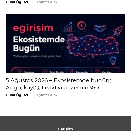
Hilmi Öğütcü
-
6 Ağustos 2026
5 Ağustos 2026 – Ekosistemde bugün;
Ango, kayIQ, LeakData, Zemin360
Hilmi Öğütcü
-
5 Ağustos 2026
İletişim