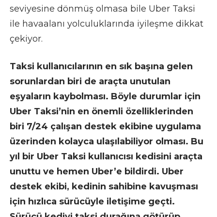
seviyesine dönmüş olmasa bile Uber Taksi
ile havaalanı yolculuklarında iyileşme dikkat
çekiyor.
Taksi kullanıcılarının en sık başına gelen
sorunlardan biri de araçta unutulan
eşyaların kaybolması. Böyle durumlar için
Uber Taksi’nin en önemli özelliklerinden
biri 7/24 çalışan destek ekibine uygulama
üzerinden kolayca ulaşılabiliyor olması. Bu
yıl bir Uber Taksi kullanıcısı kedisini araçta
unuttu ve hemen Uber’e bildirdi. Uber
destek ekibi, kedinin sahibine kavuşması
için hızlıca sürücüyle iletişime geçti.
Sürücü kediyi taksi durağına götürüp,