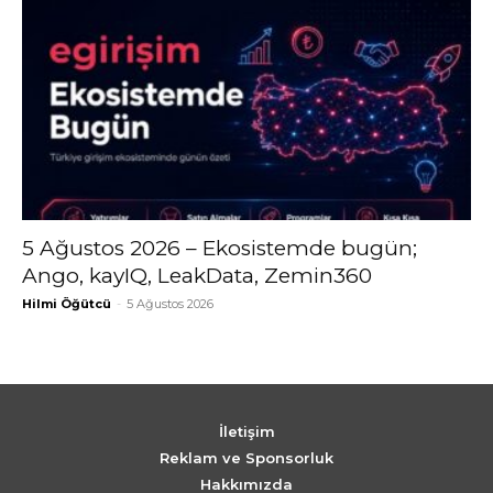
5 Ağustos 2026 – Ekosistemde bugün;
Ango, kayIQ, LeakData, Zemin360
Hilmi Öğütcü
-
5 Ağustos 2026
İletişim
Reklam ve Sponsorluk
Hakkımızda