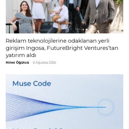
Reklam teknolojilerine odaklanan yerli
girişim Ingosa, FutureBright Ventures’tan
yatırım aldı
Hilmi Öğütcü
-
6 Ağustos 2026