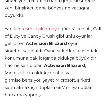
şirket, yeni bir atılım daha gerçekleştirerek
yeni bir şirketi daha bünyesine kattığını
duyurdu.
Yapılan
resmi açıklamaya
göre Microsoft, Call
of Duty ve Candy Crush gibi ünlü oyunları
geliştiren
Activision Blizzard
oyun
şirketini satın aldı. Oyun şirketleri arasındaki
konumuna bakıldığında oldukça büyük bir
hacme sahip olan
Activision Blizzard
,
Microsoft için oldukça pahalıya
gitmişe benziyor. Şayet Microsoft, şirketi
satın almak için toplam 68.7 milyar dolar
harcama yapmış.