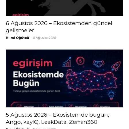
6 Ağustos 2026 – Ekosistemden güncel
gelişmeler
Hilmi Öğütcü
-
6 Ağustos 2026
5 Ağustos 2026 – Ekosistemde bugün;
Ango, kayIQ, LeakData, Zemin360