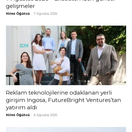
gelişmeler
Hilmi Öğütcü
-
7 Ağustos 2026
Reklam teknolojilerine odaklanan yerli
girişim Ingosa, FutureBright Ventures’tan
yatırım aldı
Hilmi Öğütcü
-
6 Ağustos 2026