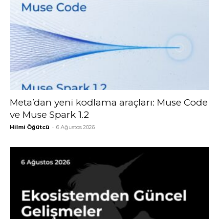
Meta’dan yeni kodlama araçları: Muse Code
ve Muse Spark 1.2
Hilmi Öğütcü
-
6 Ağustos 2026