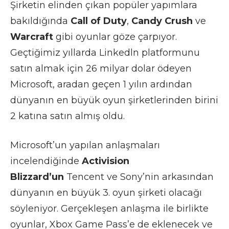
Şirketin elinden çıkan popüler yapımlara
bakıldığında
Call of Duty
,
Candy Crush
ve
Warcraft
gibi oyunlar göze çarpıyor.
Geçtiğimiz yıllarda Linkedln platformunu
satın almak için 26 milyar dolar ödeyen
Microsoft, aradan geçen 1 yılın ardından
dünyanın en büyük oyun şirketlerinden birini
2 katına satın almış oldu.
Microsoft’un yapılan anlaşmaları
incelendiğinde
Activision
Blizzard’un
Tencent ve Sony’nin arkasından
dünyanın en büyük 3. oyun şirketi olacağı
söyleniyor. Gerçekleşen anlaşma ile birlikte
oyunlar, Xbox Game Pass’e de eklenecek ve