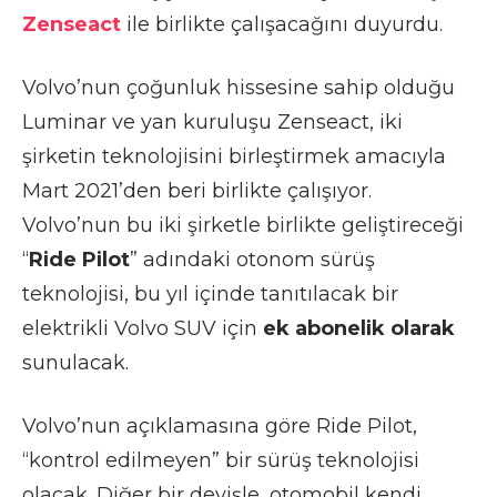
Zenseact
ile birlikte çalışacağını duyurdu.
Volvo’nun çoğunluk hissesine sahip olduğu
Luminar ve yan kuruluşu Zenseact, iki
şirketin teknolojisini birleştirmek amacıyla
Mart 2021’den beri birlikte çalışıyor.
Volvo’nun bu iki şirketle birlikte geliştireceği
“
Ride Pilot
” adındaki otonom sürüş
teknolojisi, bu yıl içinde tanıtılacak bir
elektrikli Volvo SUV için
ek abonelik olarak
sunulacak.
Volvo’nun açıklamasına göre Ride Pilot,
“kontrol edilmeyen” bir sürüş teknolojisi
olacak. Diğer bir deyişle, otomobil kendi