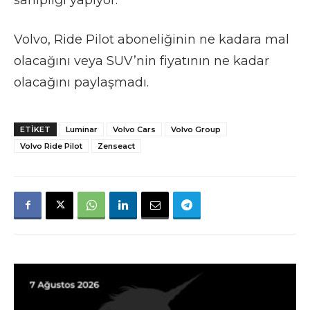
Volvo, Ride Pilot aboneliğinin ne kadara mal
olacağını veya SUV’nin fiyatının ne kadar
olacağını paylaşmadı.
ETIKET
Luminar
Volvo Cars
Volvo Group
Volvo Ride Pilot
Zenseact