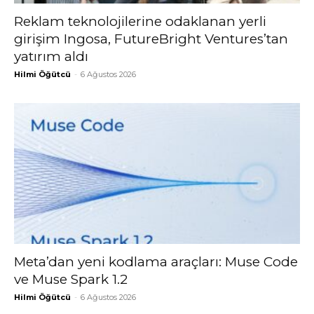
Reklam teknolojilerine odaklanan yerli
girişim Ingosa, FutureBright Ventures’tan
yatırım aldı
Hilmi Öğütcü
-
6 Ağustos 2026
Meta’dan yeni kodlama araçları: Muse Code
ve Muse Spark 1.2
Hilmi Öğütcü
-
6 Ağustos 2026