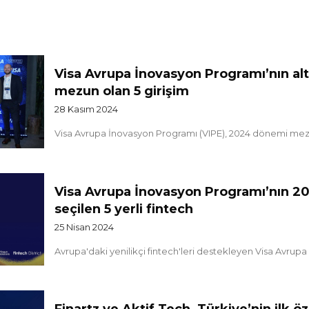
Visa Avrupa İnovasyon Programı’nın a
mezun olan 5 girişim
28 Kasım 2024
Visa Avrupa İnovasyon Programı (VIPE), 2024 dönemi mezunl
Visa Avrupa İnovasyon Programı’nın 
seçilen 5 yerli fintech
25 Nisan 2024
Avrupa'daki yenilikçi fintech'leri destekleyen Visa Avrupa 