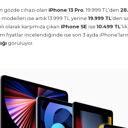
en gözde cihazı olan
iPhone 13 Pro
, 19.999 TL’den
28
3
modelleri ise artık 13.999 TL yerine
19.999 TL
‘den s
 olarak karşımıza çıkan
iPhone SE
ise
10.499 TL
‘li
m fiyatlar incelendiğinde ise son 3 ayda iPhone’ların 
ığı
görülüyor.