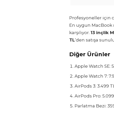
Profesyoneller için 
En uygun MacBook 
karşılıyor.
13 inçlik
TL
‘den satışa sunulu
Diğer Ürünler
Apple Watch SE: 5
Apple Watch 7: 7.
AirPods 3: 3.499 T
AirPods Pro: 5.09
Parlatma Bezi: 35