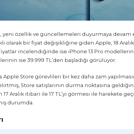
e, yeni özellik ve güncellemeleri duyurmaya devam 
i olarak bir fiyat değişikliğine giden Apple, 18 Aralık 
 Fiyatlar incelendiğinde ise iPhone 13 Pro modelleri
rinin ise 39.999 TL’den başladığı görülüyor.
 Apple Store görevlileri bir kez daha zam yapılması
irtmiş, Store satışlarının durma noktasına geldiğini
7 Aralık itibari ile 17 TL’yi görmesi ile harekete geç
lemiş durumda.
ı