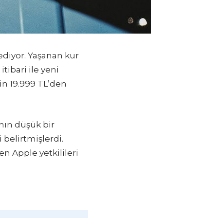
ediyor. Yaşanan kur
itibari ile yeni
nin 19.999 TL’den
nın düşük bir
 belirtmişlerdi.
en Apple yetkilileri