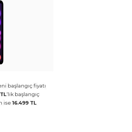
eni başlangıç fiyatı
 TL
‘lik başlangıç
n ise
16.499 TL