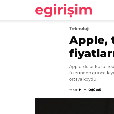
egirişim
Teknoloji
Apple, 
fiyatla
Apple, dolar kuru nede
üzerinden güncelleyen
ortaya koydu.
Yazar:
Hilmi Öğütcü