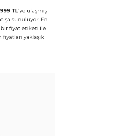
.999 TL
‘ye ulaşmış
atışa sunuluyor. En
k bir fiyat etiketi ile
fiyatları yaklaşık