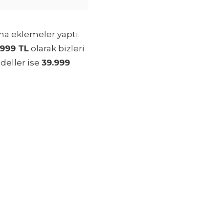
na eklemeler yaptı.
.999 TL
olarak bizleri
eller ise
39.999