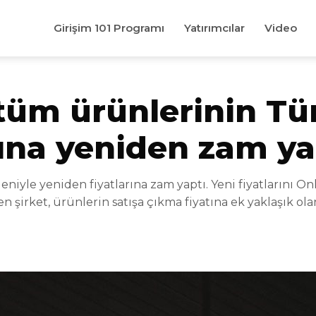
Girişim 101 Programı
Yatırımcılar
Video
tüm ürünlerinin Tü
rına yeniden zam ya
niyle yeniden fiyatlarına zam yaptı. Yeni fiyatlarını On
 şirket, ürünlerin satışa çıkma fiyatına ek yaklaşık ola