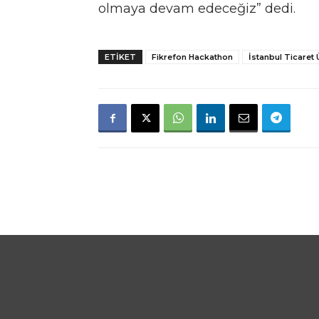
olmaya devam edeceğiz” dedi.
ETIKET
Fikrefon Hackathon
İstanbul Ticaret 