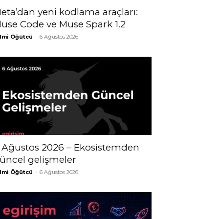
eta’dan yeni kodlama araçları:
use Code ve Muse Spark 1.2
lmi Öğütcü
-
6 Ağustos 2026
 Ağustos 2026 – Ekosistemden
üncel gelişmeler
lmi Öğütcü
-
6 Ağustos 2026