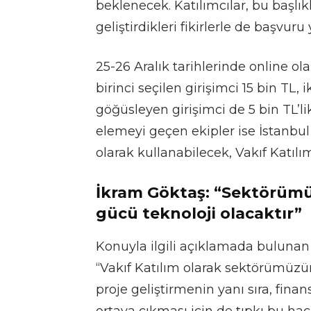
beklenecek. Katılımcılar, bu başlıkla
geliştirdikleri fikirlerle de başvuru
25-26 Aralık tarihlerinde online o
birinci seçilen girişimci 15 bin TL,
göğüsleyen girişimci de 5 bin TL’
elemeyi geçen ekipler ise İstanbul T
olarak kullanabilecek, Vakıf Katıl
İkram Göktaş: “Sektörümü
gücü teknoloji olacaktır”
Konuyla ilgili açıklamada bulunan
“Vakıf Katılım olarak sektörümüzü
proje geliştirmenin yanı sıra, finan