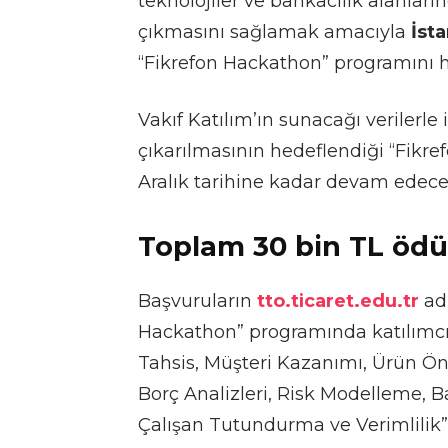
teknolojiler ve bankacılık alanları
çıkmasını sağlamak amacıyla
İsta
“Fikrefon Hackathon” programını h
Vakıf Katılım’ın sunacağı verilerle 
çıkarılmasının hedeflendiği “Fikr
Aralık tarihine kadar devam edece
Toplam 30 bin TL ödül
Başvuruların
tto.ticaret.edu.tr
adr
Hackathon” programında katılımcı
Tahsis, Müşteri Kazanımı, Ürün Ö
Borç Analizleri, Risk Modelleme, 
Çalışan Tutundurma ve Verimlilik” 