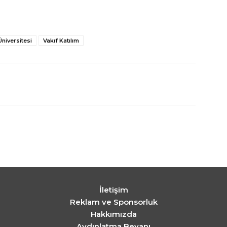
Üniversitesi
Vakıf Katılım
İletişim
Reklam ve Sponsorluk
Hakkımızda
Aydınlatma Beyanı