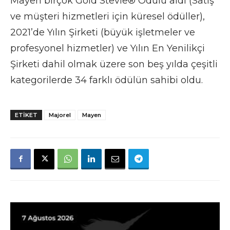
Mayen birçok Gold Stevie® Ödülü aldı (Satış
ve müşteri hizmetleri için küresel ödüller),
2021’de Yılın Şirketi (büyük işletmeler ve
profesyonel hizmetler) ve Yılın En Yenilikçi
Şirketi dahil olmak üzere son beş yılda çeşitli
kategorilerde 34 farklı ödülün sahibi oldu.
ETIKET
Majorel
Mayen