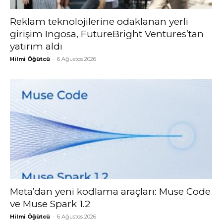
Reklam teknolojilerine odaklanan yerli
girişim Ingosa, FutureBright Ventures’tan
yatırım aldı
Hilmi Öğütcü
-
6 Ağustos 2026
Meta’dan yeni kodlama araçları: Muse Code
ve Muse Spark 1.2
Hilmi Öğütcü
-
6 Ağustos 2026