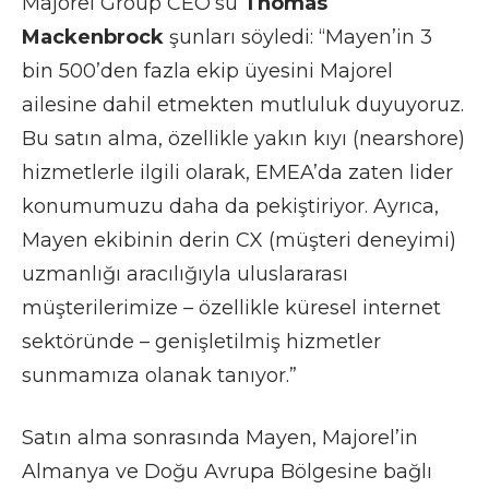
Majorel Group CEO’su
Thomas
Mackenbrock
şunları söyledi: “Mayen’in 3
bin 500’den fazla ekip üyesini Majorel
ailesine dahil etmekten mutluluk duyuyoruz.
Bu satın alma, özellikle yakın kıyı (nearshore)
hizmetlerle ilgili olarak, EMEA’da zaten lider
konumumuzu daha da pekiştiriyor. Ayrıca,
Mayen ekibinin derin CX (müşteri deneyimi)
uzmanlığı aracılığıyla uluslararası
müşterilerimize – özellikle küresel internet
sektöründe – genişletilmiş hizmetler
sunmamıza olanak tanıyor.”
Satın alma sonrasında Mayen, Majorel’in
Almanya ve Doğu Avrupa Bölgesine bağlı