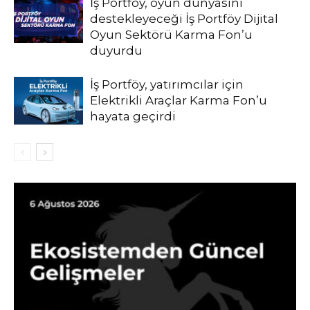
İş Portföy, oyun dünyasını
destekleyeceği İş Portföy Dijital
Oyun Sektörü Karma Fon’u
duyurdu
İş Portföy, yatırımcılar için
Elektrikli Araçlar Karma Fon’u
hayata geçirdi