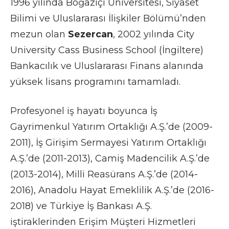
1996 yılında Boğaziçi Üniversitesi, Siyaset
Bilimi ve Uluslararası İlişkiler Bölümü’nden
mezun olan
Sezercan
, 2002 yılında City
University Cass Business School (İngiltere)
Bankacılık ve Uluslararası Finans alanında
yüksek lisans programını tamamladı.
Profesyonel iş hayatı boyunca İş
Gayrimenkul Yatırım Ortaklığı A.Ş.’de (2009-
2011), İş Girişim Sermayesi Yatırım Ortaklığı
A.Ş.’de (2011-2013), Camiş Madencilik A.Ş.’de
(2013-2014), Milli Reasürans A.Ş.’de (2014-
2016), Anadolu Hayat Emeklilik A.Ş.’de (2016-
2018) ve Türkiye İş Bankası A.Ş.
iştiraklerinden Erişim Müşteri Hizmetleri