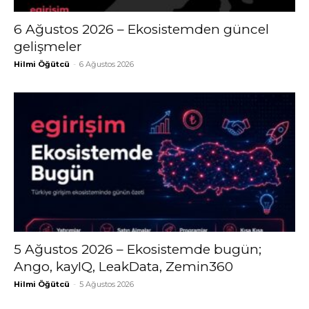
6 Ağustos 2026 – Ekosistemden güncel
gelişmeler
Hilmi Öğütcü
-
6 Ağustos 2026
5 Ağustos 2026 – Ekosistemde bugün;
Ango, kayIQ, LeakData, Zemin360
Hilmi Öğütcü
-
5 Ağustos 2026