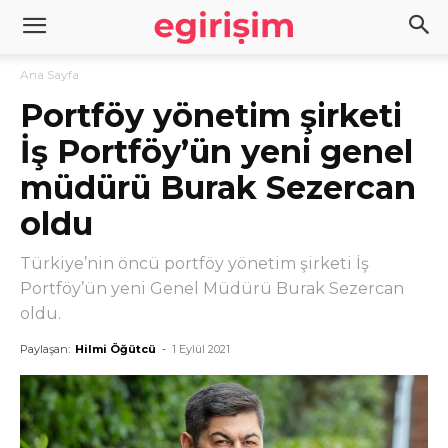
Ana Sayfa
Portföy yönetim şirketi
İş Portföy’ün yeni genel
müdürü Burak Sezercan
oldu
Türkiye’nin öncü portföy yönetim şirketi İş
Portföy’ün yeni Genel Müdürü Burak Sezercan
oldu.
Paylaşan:
Hilmi Öğütcü
-
1 Eylül 2021