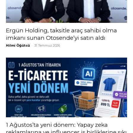
Ergün Holding, taksitle araç sahibi olma
imkanı sunan Otosende’yi satın aldı
Hilmi Öğütcü
-
31 Temmuz 2026
1 Ağustos’ta yeni dönem: Yapay zeka
reklamlarına ve influencer iş birliklerine sıkı