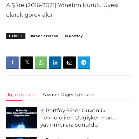
A.Ş.’de (2016-2021) Yönetim Kurulu Üyesi
olarak görev aldı.
ETIKET
Burak Sezercan
İş Portföy
İlgili İçerikler
Yazarın Diğer İçerikleri
İş Portföy Siber Güvenlik
Teknolojileri Değişken Fon,
yatırımcılara sunuldu