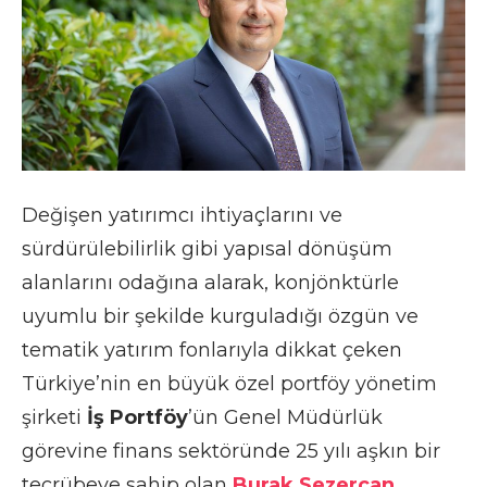
Değişen yatırımcı ihtiyaçlarını ve
sürdürülebilirlik gibi yapısal dönüşüm
alanlarını odağına alarak, konjönktürle
uyumlu bir şekilde kurguladığı özgün ve
tematik yatırım fonlarıyla dikkat çeken
Türkiye’nin en büyük özel portföy yönetim
şirketi
İş Portföy
’ün Genel Müdürlük
görevine finans sektöründe 25 yılı aşkın bir
tecrübeye sahip olan
Burak Sezercan