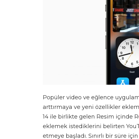
Popüler video ve eğlence uygulam
arttırmaya ve yeni özellikler ekl
14 ile birlikte gelen Resim içinde
eklemek istediklerini belirten You
etmeye başladı. Sınırlı bir süre için