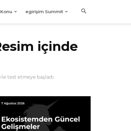
Konu
egirişim Summit
esim içinde
le test etmeye başladı.