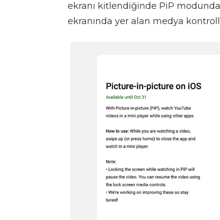
ekranı kitlendiğinde PiP modunda 
ekranında yer alan medya kontroller