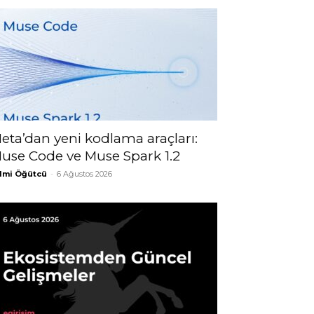
eta’dan yeni kodlama araçları:
use Code ve Muse Spark 1.2
lmi Öğütcü
-
6 Ağustos 2026