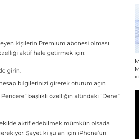
steyen kişilerin Premium abonesi olması
zelliği aktif hale getirmek için:
M
M
e girin.
Hi
hesap bilgilerinizi girerek oturum açın.
Pencere” başlıklı özelliğin altındaki “Dene”
 şekilde aktif edebilmek mümkün olsada
erekiyor. Şayet ki şu an için iPhone’un