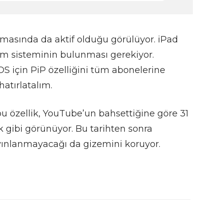
masında da aktif olduğu görülüyor. iPad
etim sisteminin bulunması gerekiyor.
OS için PiP özelliğini tüm abonelerine
atırlatalım.
u özellik, YouTube’un bahsettiğine göre 31
k gibi görünüyor. Bu tarihten sonra
ayınlanmayacağı da gizemini koruyor.