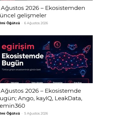
 Ağustos 2026 – Ekosistemden
üncel gelişmeler
lmi Öğütcü
-
6 Ağustos 2026
 Ağustos 2026 – Ekosistemde
ugün; Ango, kayIQ, LeakData,
emin360
lmi Öğütcü
-
5 Ağustos 2026