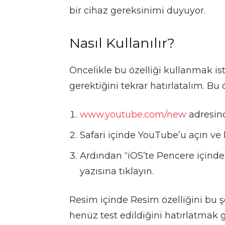
bir cihaz gereksinimi duyuyor.
Nasıl Kullanılır?
Öncelikle bu özelliği kullanmak i
gerektiğini tekrar hatırlatalım. Bu ö
www.youtube.com/new
adresind
Safari içinde YouTube’u açın ve 
Ardından “iOS’te Pencere içinde 
yazısına tıklayın.
Resim içinde Resim özelliğini bu
henüz test edildiğini hatırlatmak g