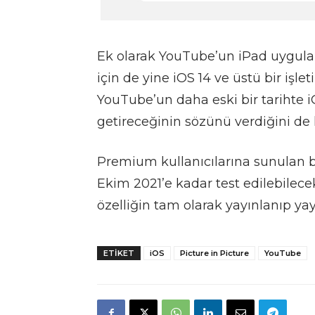
Ek olarak YouTube’un iPad uygula
için de yine iOS 14 ve üstü bir işl
YouTube’un daha eski bir tarihte i
getireceğinin sözünü verdiğini de h
Premium kullanıcılarına sunulan b
Ekim 2021’e kadar test edilebilece
özelliğin tam olarak yayınlanıp y
ETIKET
iOS
Picture in Picture
YouTube