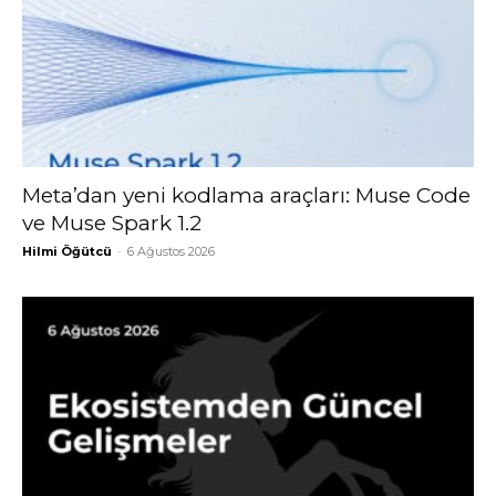
Meta’dan yeni kodlama araçları: Muse Code
ve Muse Spark 1.2
Hilmi Öğütcü
-
6 Ağustos 2026