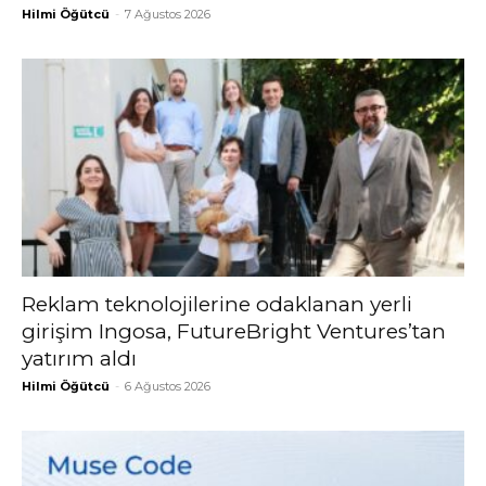
Hilmi Öğütcü
-
7 Ağustos 2026
Reklam teknolojilerine odaklanan yerli
girişim Ingosa, FutureBright Ventures’tan
yatırım aldı
Hilmi Öğütcü
-
6 Ağustos 2026