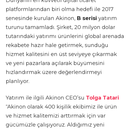
Dünyanın en kuvvetli dijital ticaret
platformlarından biri olma hedefi ile 2017
senesinde kurulan Akinon,
B serisi
yatırım
turunu tamamladı. Şirket, 20 milyon dolar
tutarındaki yatırımı ürünlerini global arenada
rekabete hazır hale getirmek, sunduğu
hizmet kalitesini en üst seviyeye çıkarmak
ve yeni pazarlara açılarak büyümesini
hızlandırmak üzere değerlendirmeyi
planlıyor.
Yatırım ile ilgili Akinon CEO’su
Tolga Tatari
“Akinon olarak 400 kişilik ekibimiz ile ürün
ve hizmet kalitemizi arttırmak için var
gücümüzle çalışıyoruz. Aldığımız yeni