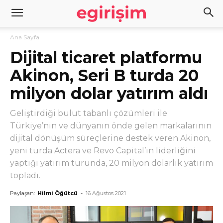
Ana Sayfa
Dijital ticaret platformu
Akinon, Seri B turda 20
milyon dolar yatırım aldı
Geliştirdiği bulut tabanlı çözümleri ile
Türkiye’nin ve dünyanın önde gelen markalarının
dijital dönüşüm süreçlerine destek veren Akinon,
yeni turda Actera ve Revo Capital’in liderliğini
yaptığı yatırım turunda, 20 milyon dolarlık yatırım
topladı.
Paylaşan:
Hilmi Öğütcü
-
16 Ağustos 2021