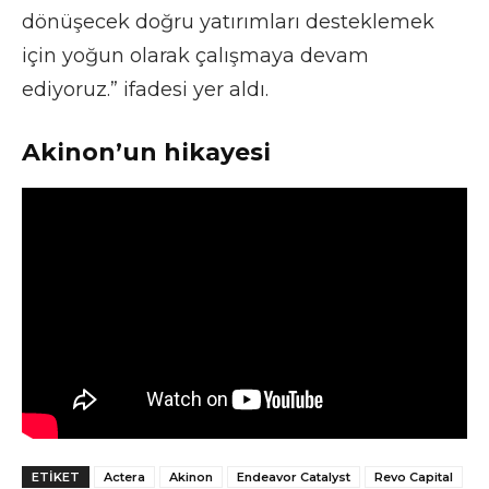
dönüşecek doğru yatırımları desteklemek
için yoğun olarak çalışmaya devam
ediyoruz.” ifadesi yer aldı.
Akinon’un hikayesi
ETIKET
Actera
Akinon
Endeavor Catalyst
Revo Capital