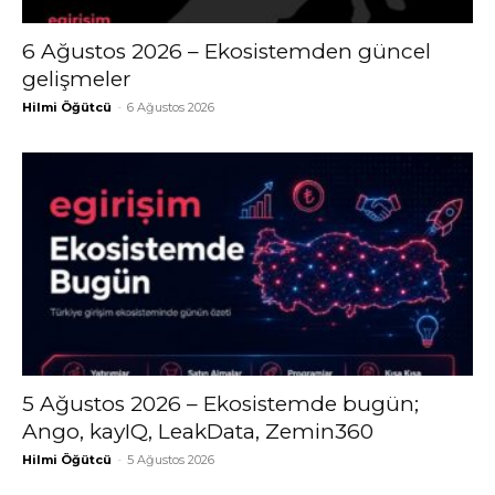
6 Ağustos 2026 – Ekosistemden güncel
gelişmeler
Hilmi Öğütcü
-
6 Ağustos 2026
5 Ağustos 2026 – Ekosistemde bugün;
Ango, kayIQ, LeakData, Zemin360
Hilmi Öğütcü
-
5 Ağustos 2026