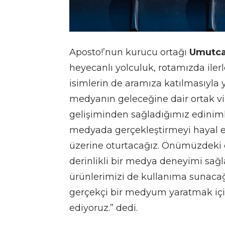
Aposto!’nun kurucu ortağı
Umutca
heyecanlı yolculuk, rotamızda iler
isimlerin de aramıza katılmasıyla 
medyanın geleceğine dair ortak vi
gelişiminden sağladığımız edinimle
medyada gerçekleştirmeyi hayal 
üzerine oturtacağız. Önümüzdeki 
derinlikli bir medya deneyimi sağ
ürünlerimizi de kullanıma sunacağı
gerçekçi bir medyum yaratmak iç
ediyoruz.” dedi.