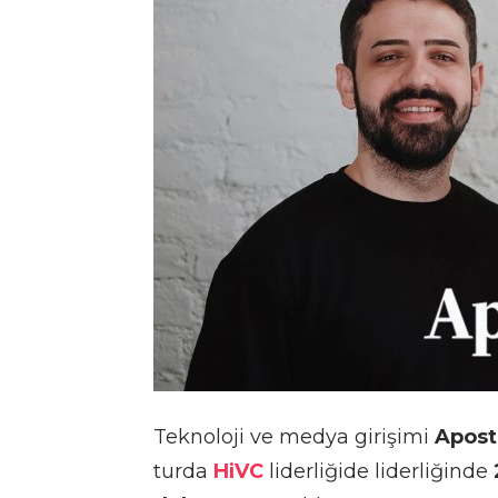
Teknoloji ve medya girişimi
Apost
turda
HiVC
liderliğide liderliğinde