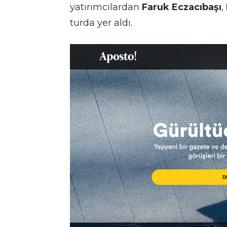
yatırımcılardan
Faruk Eczacıbaşı
,
turda yer aldı.