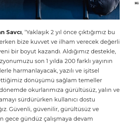
Hi
n Savcı
, “Yaklaşık 2 yıl önce çıktığımız bu
lerken bize kuvvet ve ilham verecek değerli
yeni bir boyut kazandı. Aldığımız destekle,
zyonumuzu son 1 yılda 200 farklı yayının
rle harmanlayacak, yazılı ve işitsel
ettiğimiz dönüşümü sağlam temeller
dönemde okurlarımıza gürültüsüz, yalın ve
lamayı sürdürürken kullanıcı dostu
z. Güvenli, güvenilir, gürültüsüz ve
in gece gündüz çalışmaya devam