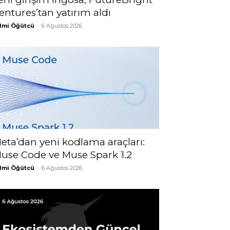
entures’tan yatırım aldı
lmi Öğütcü
-
6 Ağustos 2026
eta’dan yeni kodlama araçları:
use Code ve Muse Spark 1.2
lmi Öğütcü
-
6 Ağustos 2026