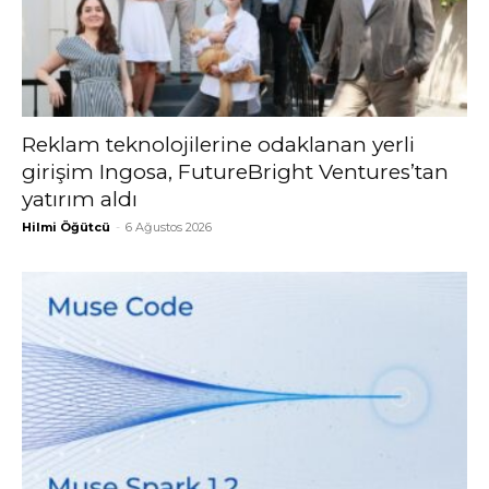
Reklam teknolojilerine odaklanan yerli
girişim Ingosa, FutureBright Ventures’tan
yatırım aldı
Hilmi Öğütcü
-
6 Ağustos 2026