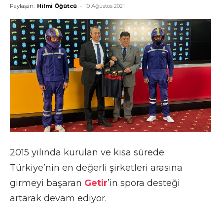
Paylaşan:
Hilmi Öğütcü
-
10 Ağustos 2021
2015 yılında kurulan ve kısa sürede
Türkiye’nin en değerli şirketleri arasına
girmeyi başaran
Getir
’in spora desteği
artarak devam ediyor.