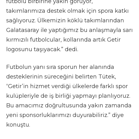
futbolu birbirine yakın görüyor,
takımlarımıza destek olmak için spora katkı
sağlıyoruz. Ülkemizin köklü takımlarından
Galatasaray ile yaptığımız bu anlaşmayla sarı
kırmızılı futbolcular, kollarında artık Getir
logosunu taşıyacak.” dedi.
Futbolun yanı sıra sporun her alanında
desteklerinin süreceğini belirten Tütek,
“Getir’in hizmet verdiği ülkelerde farklı spor
kulüpleriyle de iş birliği yapmayı planlıyoruz.
Bu amacımız doğrultusunda yakın zamanda
yeni sponsorluklarımızı duyurabiliriz.” diye
konuştu.