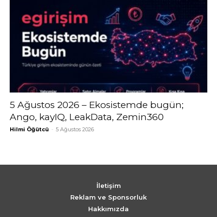
5 Ağustos 2026 – Ekosistemde bugün;
Ango, kayIQ, LeakData, Zemin360
Hilmi Öğütcü
-
5 Ağustos 2026
İletişim
Reklam ve Sponsorluk
Hakkımızda