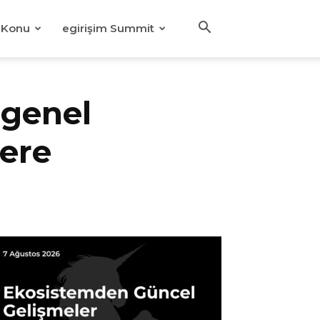
Konu
egirişim Summit
 genel
lere