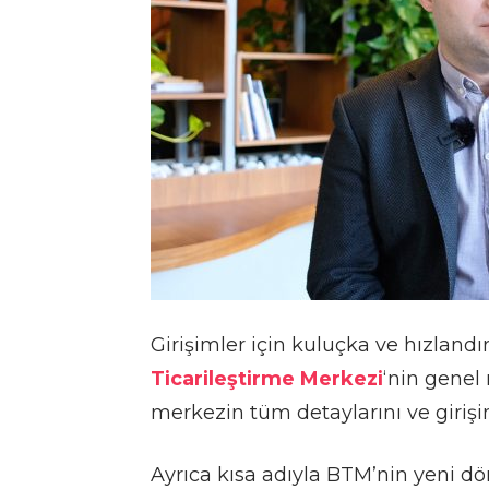
Girişimler için kuluçka ve hızlan
Ticarileştirme Merkezi
‘nin genel
merkezin tüm detaylarını ve giriş
Ayrıca kısa adıyla BTM’nin yeni d