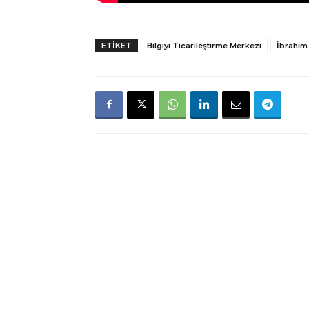
ETIKET
Bilgiyi Ticarileştirme Merkezi
İbrahim 