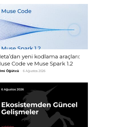
eta’dan yeni kodlama araçları:
use Code ve Muse Spark 1.2
lmi Öğütcü
-
6 Ağustos 2026