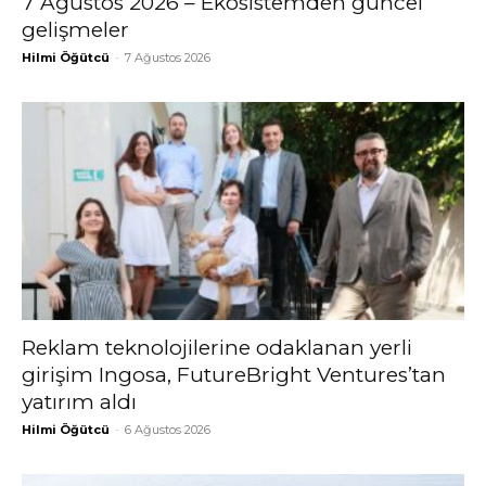
7 Ağustos 2026 – Ekosistemden güncel
gelişmeler
Hilmi Öğütcü
-
7 Ağustos 2026
Reklam teknolojilerine odaklanan yerli
girişim Ingosa, FutureBright Ventures’tan
yatırım aldı
Hilmi Öğütcü
-
6 Ağustos 2026