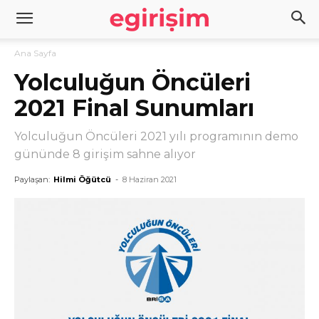
Ana Sayfa
Yolculuğun Öncüleri
2021 Final Sunumları
Yolculuğun Öncüleri 2021 yılı programının demo
gününde 8 girişim sahne alıyor
Paylaşan:
Hilmi Öğütcü
-
8 Haziran 2021