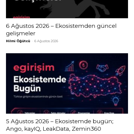
6 Ağustos 2026 – Ekosistemden güncel
gelişmeler
Hilmi Öğütcü
-
6 Ağustos 2026
5 Ağustos 2026 – Ekosistemde bugün;
Ango, kayIQ, LeakData, Zemin360