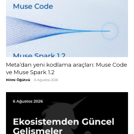
Meta’dan yeni kodlama araçları: Muse Code
ve Muse Spark 1.2
Hilmi Öğütcü
-
6 Ağustos 2026