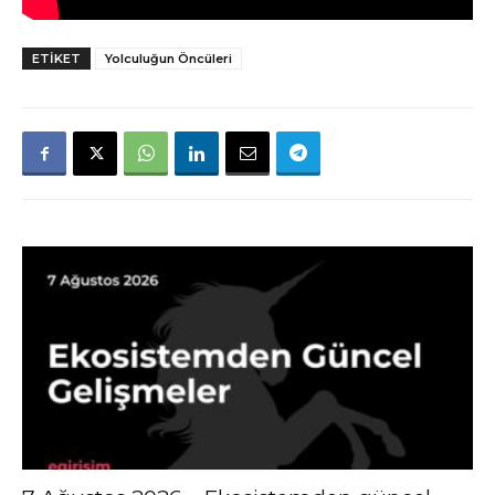
ETIKET
Yolculuğun Öncüleri