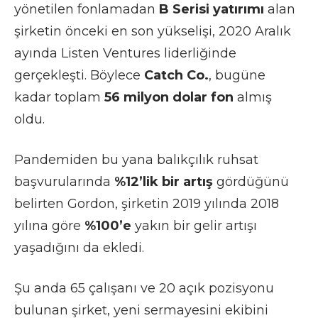
yönetilen
fonlamadan
B Serisi yatırımı
alan
şirketin önceki en son yükselişi, 2020 Aralık
ayında Listen Ventures
liderliğinde
gerçekleşti. Böylece
Catch Co.
, bugüne
kadar toplam
56 milyon dolar fon
almış
oldu.
Pandemiden bu yana balıkçılık ruhsat
başvurularında
%12’lik bir artış
gördüğünü
belirten Gordon, şirketin 2019 yılında 2018
yılına göre
%100’e
yakın bir gelir artışı
yaşadığını da ekledi.
Şu anda 65 çalışanı ve 20 açık pozisyonu
bulunan şirket, yeni sermayesini ekibini