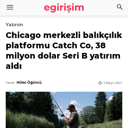
Yatırım
Chicago merkezli balıkçılık
platformu Catch Co, 38
milyon dolar Seri B yatırım
aldı
Yazar:
Hilmi Öğütcü
3 Mayıs 2021