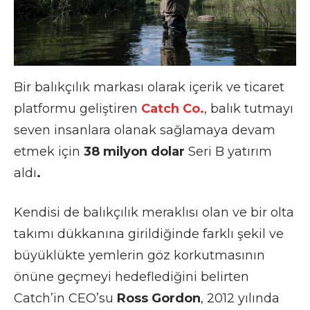
Bir balıkçılık markası
olarak içerik ve ticaret
platformu geliştiren
Catch Co.
,
balık tutmayı
seven insanlara olanak sağlamaya devam
etmek için
38 milyon dolar
Seri B yatırım
aldı
.
Kendisi de balıkçılık meraklısı olan ve bir olta
takımı dükkanına girildiğinde farklı şekil ve
büyüklükte yemlerin göz korkutmasının
önüne geçmeyi hedeflediğini belirten
Catch’in
CEO’su
Ross Gordon
, 2012 yılında