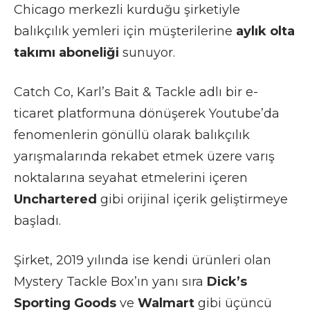
Chicago merkezli kurduğu şirketiyle
balıkçılık yemleri için müşterilerine
aylık olta
takımı aboneliği
sunuyor.
Catch Co,
Karl’s Bait & Tackle
adlı bir e-
ticaret platformuna dönüşerek Youtube’da
fenomenlerin gönüllü olarak balıkçılık
yarışmalarında rekabet etmek üzere varış
noktalarına seyahat etmelerini içeren
Unchartered
gibi orijinal içerik geliştirmeye
başladı.
Şirket, 2019 yılında ise kendi ürünleri olan
Mystery Tackle Box’ın yanı sıra
Dick’s
Sporting Goods
ve
Walmart
gibi üçüncü