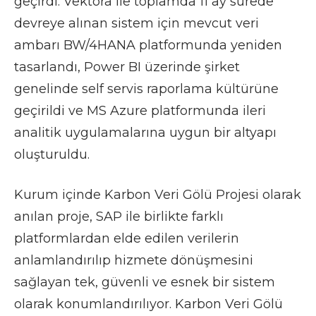
geçirdi. Vektora ile toplamda 11 ay sürede
devreye alınan sistem için mevcut veri
ambarı BW/4HANA platformunda yeniden
tasarlandı, Power BI üzerinde şirket
genelinde self servis raporlama kültürüne
geçirildi ve MS Azure platformunda ileri
analitik uygulamalarına uygun bir altyapı
oluşturuldu.
Kurum içinde Karbon Veri Gölü Projesi olarak
anılan proje, SAP ile birlikte farklı
platformlardan elde edilen verilerin
anlamlandırılıp hizmete dönüşmesini
sağlayan tek, güvenli ve esnek bir sistem
olarak konumlandırılıyor. Karbon Veri Gölü