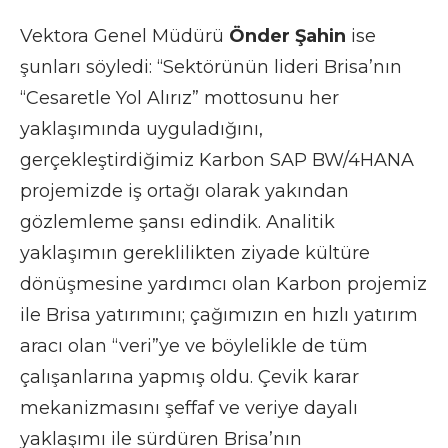
Vektora Genel Müdürü
Önder Şahin
ise
şunları söyledi: “Sektörünün lideri Brisa’nın
“Cesaretle Yol Alırız” mottosunu her
yaklaşımında uyguladığını,
gerçekleştirdiğimiz Karbon SAP BW/4HANA
projemizde iş ortağı olarak yakından
gözlemleme şansı edindik. Analitik
yaklaşımın gereklilikten ziyade kültüre
dönüşmesine yardımcı olan Karbon projemiz
ile Brisa yatırımını; çağımızın en hızlı yatırım
aracı olan “veri”ye ve böylelikle de tüm
çalışanlarına yapmış oldu. Çevik karar
mekanizmasını şeffaf ve veriye dayalı
yaklaşımı ile sürdüren Brisa’nın