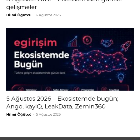
gelişmeler
Hilmi Öğütcü
-
6 Ağustos 2026
5 Ağustos 2026 – Ekosistemde bugün;
Ango, kayIQ, LeakData, Zemin360
Hilmi Öğütcü
-
5 Ağustos 2026