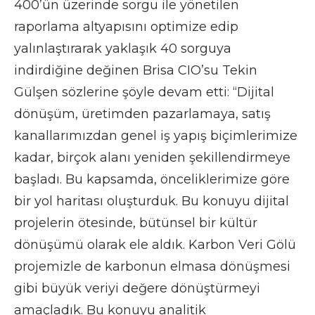
400’ün üzerinde sorgu ile yönetilen
raporlama altyapısını optimize edip
yalınlaştırarak yaklaşık 40 sorguya
indirdiğine değinen Brisa CIO’su Tekin
Gülşen sözlerine şöyle devam etti: “Dijital
dönüşüm, üretimden pazarlamaya, satış
kanallarımızdan genel iş yapış biçimlerimize
kadar, birçok alanı yeniden şekillendirmeye
başladı. Bu kapsamda, önceliklerimize göre
bir yol haritası oluşturduk. Bu konuyu dijital
projelerin ötesinde, bütünsel bir kültür
dönüşümü olarak ele aldık. Karbon Veri Gölü
projemizle de karbonun elmasa dönüşmesi
gibi büyük veriyi değere dönüştürmeyi
amaçladık. Bu konuyu analitik