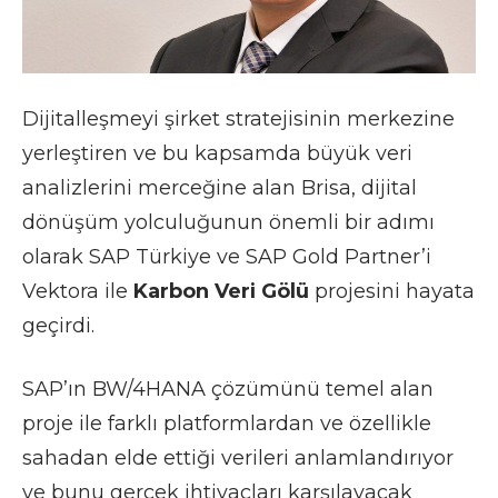
Dijitalleşmeyi şirket stratejisinin merkezine
yerleştiren ve bu kapsamda büyük veri
analizlerini merceğine alan Brisa, dijital
dönüşüm yolculuğunun önemli bir adımı
olarak SAP Türkiye ve SAP Gold Partner’i
Vektora ile
Karbon Veri Gölü
projesini hayata
geçirdi.
SAP’ın BW/4HANA çözümünü temel alan
proje ile farklı platformlardan ve özellikle
sahadan elde ettiği verileri anlamlandırıyor
ve bunu gerçek ihtiyaçları karşılayacak