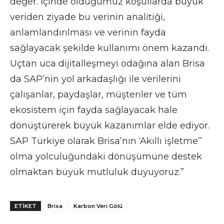
değer. İçinde olduğumuz koşullarda büyük
veriden ziyade bu verinin analitiği,
anlamlandırılması ve verinin fayda
sağlayacak şekilde kullanımı önem kazandı.
Uçtan uca dijitalleşmeyi odağına alan Brisa
da SAP’nin yol arkadaşlığı ile verilerini
çalışanlar, paydaşlar, müşteriler ve tüm
ekosistem için fayda sağlayacak hale
dönüştürerek büyük kazanımlar elde ediyor.
SAP Türkiye olarak Brisa’nın ‘Akıllı işletme’’
olma yolculuğundaki dönüşümüne destek
olmaktan büyük mutluluk duyuyoruz.”
ETIKET
Brisa
Karbon Veri Gölü