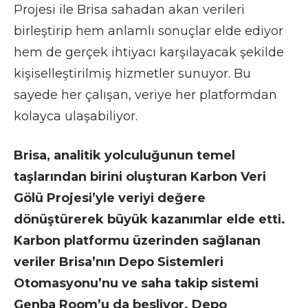
Projesi ile Brisa sahadan akan verileri
birleştirip hem anlamlı sonuçlar elde ediyor
hem de gerçek ihtiyacı karşılayacak şekilde
kişiselleştirilmiş hizmetler sunuyor. Bu
sayede her çalışan, veriye her platformdan
kolayca ulaşabiliyor.
Brisa, analitik yolculuğunun temel
taşlarından birini oluşturan Karbon Veri
Gölü Projesi’yle veriyi değere
dönüştürerek büyük kazanımlar elde etti.
Karbon platformu üzerinden sağlanan
veriler Brisa’nın Depo Sistemleri
Otomasyonu’nu ve saha takip sistemi
Genba Room’u da besliyor. Depo