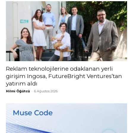
Reklam teknolojilerine odaklanan yerli
girişim Ingosa, FutureBright Ventures’tan
yatırım aldı
Hilmi Öğütcü
-
6 Ağustos 2026