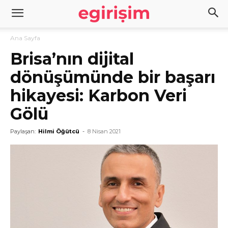
Ana Sayfa
Brisa’nın dijital
dönüşümünde bir başarı
hikayesi: Karbon Veri
Gölü
Paylaşan:
Hilmi Öğütcü
-
8 Nisan 2021