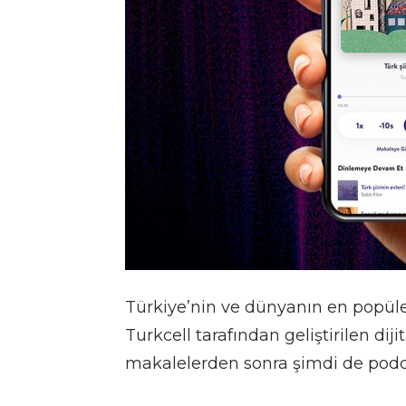
Türkiye’nin ve dünyanın en popüler
Turkcell tarafından geliştirilen dij
makalelerden sonra şimdi de podcas