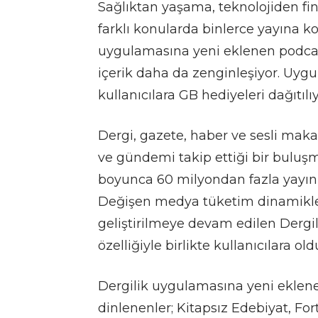
Sağlıktan yaşama, teknolojiden f
farklı konularda binlerce yayına k
uygulamasına yeni eklenen podcas
içerik daha da zenginleşiyor. Uygul
kullanıcılara GB hediyeleri dağıtılıy
Dergi, gazete, haber ve sesli maka
ve gündemi takip ettiği bir buluşm
boyunca 60 milyondan fazla yayın 
Değişen medya tüketim dinamikleri
geliştirilmeye devam edilen Derg
özelliğiyle birlikte kullanıcılara 
Dergilik uygulamasına yeni eklene
dinlenenler; Kitapsız Edebiyat, Fo