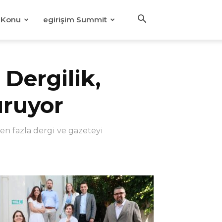
Konu
egirişim Summit
 Dergilik,
uruyor
en fazla dergi ve gazeteyi