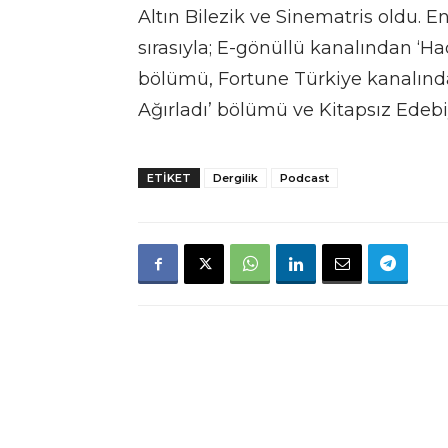
Altın Bilezik ve Sinematris oldu. 
sırasıyla; E-gönüllü kanalından ‘H
bölümü, Fortune Türkiye kanalında
Ağırladı’ bölümü ve Kitapsız Edeb
ETIKET
Dergilik
Podcast