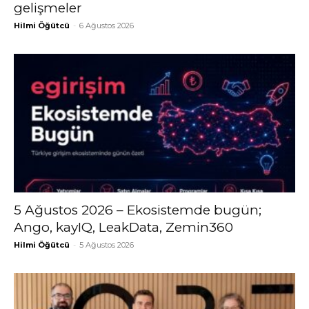
gelişmeler
Hilmi Öğütcü
-
6 Ağustos 2026
5 Ağustos 2026 – Ekosistemde bugün;
Ango, kayIQ, LeakData, Zemin360
Hilmi Öğütcü
-
5 Ağustos 2026