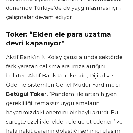
dönemde Türkiye’de de yaygınlaşması için
çalışmalar devam ediyor.
Toker: “Elden ele para uzatma
devri kapanıyor”
Aktif Bank’ın N Kolay çatısı altında sektörde
fark yaratan çalışmalara imza attığını
belirten Aktif Bank Perakende, Dijital ve
Ödeme Sistemleri Genel Müdür Yardımcısı
Betügül Toker
, “Pandemi ile artan hijyen
gerekliliği, temassız uygulamaların
hayatımızdaki önemini bir hayli artırdı. Bu
süreçte özellikle ‘elden ele ücret ödenen’ ve
hala nakit paranın dolaştığı şehir içi ulaşım