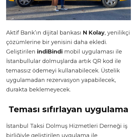
Aktif Bank’ın dijital bankası
N Kolay
, yenilikçi
çözümlerine bir yenisini daha ekledi.
Geliştirilen
indiBindi
mobil uygulaması ile
İstanbullular dolmuşlarda artık QR kod ile
temassız ödemeyi kullanabilecek. Üstelik
uygulamadan rezervasyon yapabilecek,
durakta beklemeyecek.
Teması sıfırlayan uygulama
İstanbul Taksi Dolmuş Hizmetleri Derneği iş
birliğiyle geliştirilen uygulama ile