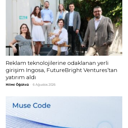
Reklam teknolojilerine odaklanan yerli
girişim Ingosa, FutureBright Ventures’tan
yatırım aldı
Hilmi Öğütcü
-
6 Ağustos 2026