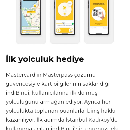
İlk yolculuk hediye
Mastercard’ın Masterpass çözümü
güvencesiyle kart bilgilerinin saklandığı
indiBindi, kullanıcılarına ilk dolmuş
yolculuğunu armağan ediyor. Ayrıca her
yolculukta toplanan puanlarla, biniş hakkı
kazanılıyor. İlk adımda İstanbul Kadıköy’de
kullanıma açılan indiBindi’nin önümüzdeki