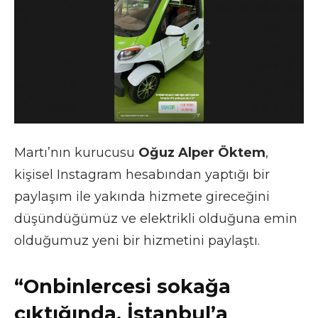
Martı’nın kurucusu
Oğuz Alper Öktem
,
kişisel Instagram hesabından yaptığı bir
paylaşım ile yakında hizmete gireceğini
düşündüğümüz ve elektrikli olduğuna emin
olduğumuz yeni bir hizmetini paylaştı.
“Onbinlercesi sokağa
çıktığında, İstanbul’a