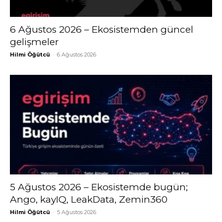
6 Ağustos 2026 – Ekosistemden güncel
gelişmeler
Hilmi Öğütcü
-
6 Ağustos 2026
5 Ağustos 2026 – Ekosistemde bugün;
Ango, kayIQ, LeakData, Zemin360
Hilmi Öğütcü
-
5 Ağustos 2026