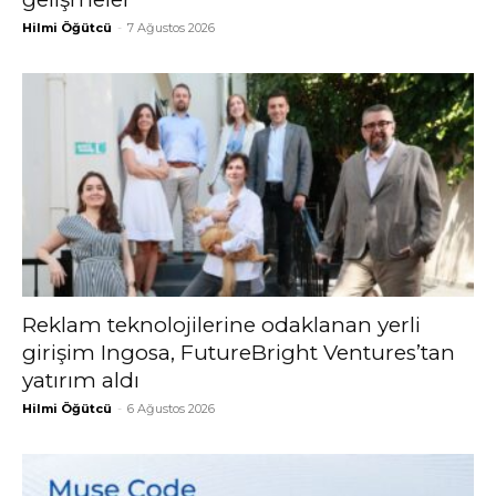
Hilmi Öğütcü
-
7 Ağustos 2026
Reklam teknolojilerine odaklanan yerli
girişim Ingosa, FutureBright Ventures’tan
yatırım aldı
Hilmi Öğütcü
-
6 Ağustos 2026