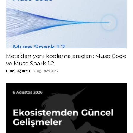
Meta’dan yeni kodlama araçları: Muse Code
ve Muse Spark 1.2
Hilmi Öğütcü
-
6 Ağustos 2026