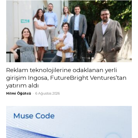
Reklam teknolojilerine odaklanan yerli
girişim Ingosa, FutureBright Ventures’tan
yatırım aldı
Hilmi Öğütcü
-
6 Ağustos 2026