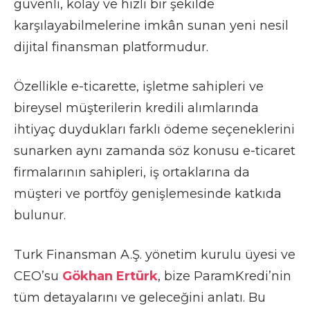
güvenli, kolay ve hızlı bir şekilde
karşılayabilmelerine imkân sunan yeni nesil
dijital finansman platformudur.
Özellikle e-ticarette, işletme sahipleri ve
bireysel müşterilerin kredili alımlarında
ihtiyaç duydukları farklı ödeme seçeneklerini
sunarken aynı zamanda söz konusu e-ticaret
firmalarının sahipleri, iş ortaklarına da
müşteri ve portföy genişlemesinde katkıda
bulunur.
Turk Finansman A.Ş. yönetim kurulu üyesi ve
CEO’su
Gökhan Ertürk
, bize ParamKredi’nin
tüm detayalarını ve geleceğini anlatı. Bu