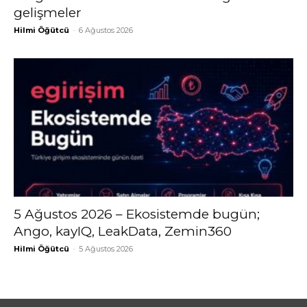
gelişmeler
Hilmi Öğütcü
-
6 Ağustos 2026
5 Ağustos 2026 – Ekosistemde bugün;
Ango, kayIQ, LeakData, Zemin360
Hilmi Öğütcü
-
5 Ağustos 2026