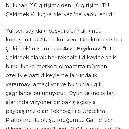
bulunan 210 girişimciden 40 girişim İTÜ
Çekirdek Kuluçka Merkezi’ne kabul edildi.
Yüksek sayıdaki başvurular hakkında
konuşan İTÜ ARI Teknokent Direktörü ve İTÜ
Çekirdek’in Kurucusu
Arzu Eryılmaz
, “İTÜ
Çekirdek olarak her teknoloji dikeyine açık
bir kuluçka merkezi olmamıza rağmen
özellikle bazı dikeylerde farkındalık
yaratmayı amaçlıyor ve bununla ilgili
çağrılarda bulunuyoruz. Oyun teknolojileri
alanında vizyoner bir bakış açısıyla
paydaşımız olan Teknoloji ile Üretelim
Platformu ile oluşturduğumuz GameTech
dikeyimiz sadece 2 ayda 210 başvuru aldı. Bu