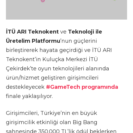
İTÜ ARI Teknokent
ve
Teknoloji ile
Üretelim Platformu
’nun güçlerini
birleştirerek hayata geçirdiği ve İTÜ ARI
Teknokent’in Kuluçka Merkezi İTÜ
Çekirdek’te oyun teknolojileri alanında
ürün/hizmet geliştiren girişimcileri
destekleyecek
#GameTech programında
finale yaklaşılıyor.
Girişimcileri, Türkiye’nin en büyük
girişimcilik etkinliği olan Big Bang
sahnesinde 350.000 TL’lik ödül beklerken