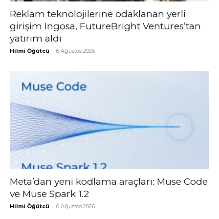
Reklam teknolojilerine odaklanan yerli
girişim Ingosa, FutureBright Ventures’tan
yatırım aldı
Hilmi Öğütcü
-
6 Ağustos 2026
Meta’dan yeni kodlama araçları: Muse Code
ve Muse Spark 1.2
Hilmi Öğütcü
-
6 Ağustos 2026