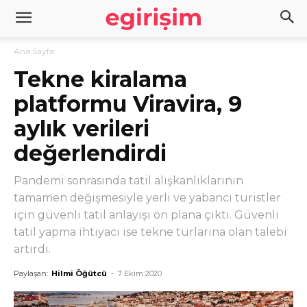
Ana Sayfa
Tekne kiralama
platformu Viravira, 9
aylık verileri
değerlendirdi
Pandemi sonrasında tatil alışkanlıklarının
tamamen değişmesiyle yerli ve yabancı turistler
için güvenli tatil anlayışı ön plana çıktı. Güvenli
tatil yapma ihtiyacı ise tekne turlarına olan talebi
artırdı.
Paylaşan:
Hilmi Öğütcü
-
7 Ekim 2020