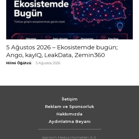
5 Ağustos 2026 – Ekosistemde bugün;
Ango, kayIQ, LeakData, Zemin360
Hilmi Öğütcü
-
5 Ağustos 2026
İletişim
Reklam ve Sponsorluk
Hakkımızda
Aydınlatma Beyanı
egirişim Medya Hizmetleri A.Ş.