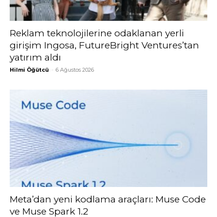
Reklam teknolojilerine odaklanan yerli
girişim Ingosa, FutureBright Ventures’tan
yatırım aldı
Hilmi Öğütcü
-
6 Ağustos 2026
Meta’dan yeni kodlama araçları: Muse Code
ve Muse Spark 1.2