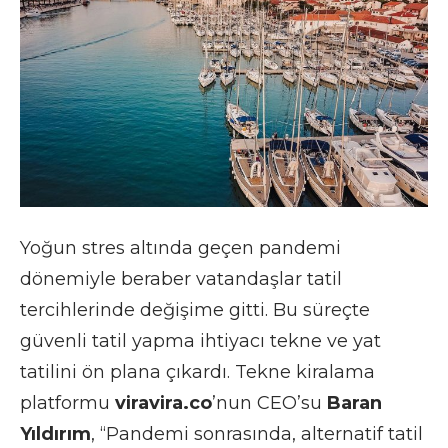
Yoğun stres altında geçen pandemi
dönemiyle beraber vatandaşlar tatil
tercihlerinde değişime gitti. Bu süreçte
güvenli tatil yapma ihtiyacı tekne ve yat
tatilini ön plana çıkardı. Tekne kiralama
platformu
viravira.co
’nun CEO’su
Baran
Yıldırım
, “Pandemi sonrasında, alternatif tatil