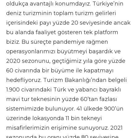
oldukça avantajlı konumdayız. Türkiye’nin
deniz turizminin toplam turizm gelirleri
içerisindeki payı yüzde 20 seviyesinde ancak
bu alanda faaliyet gösteren tek platform
biziz. Bu süreçte pandemiye rağmen
operasyonlarımızı büyütmeyi başardık ve
2020 sezonunu, geçtiğimiz yıla göre yüzde
60 civarında bir büyüme ile kapatmayı
hedefliyoruz. Turizm Bakanlığı’ndan belgeli
1.900 civarındaki Türk ve yabancı bayraklı
mavi tur teknesinin yüzde 60’tan fazlası
sistemimizde bulunuyor. 41 ülkede 900’ün
üzerinde lokasyonda 11 bin tekneyi
misafirlerimizin erişimine sunuyoruz. 2021
sezonunda bu oranı yüzde 80 seviyesine