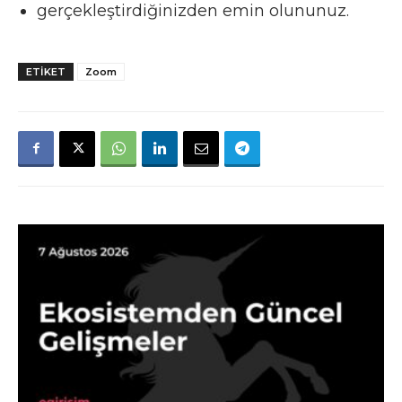
gerçekleştirdiğinizden emin olununuz.
ETIKET
Zoom