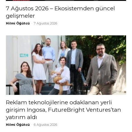
7 Ağustos 2026 – Ekosistemden güncel
gelişmeler
Hilmi Öğütcü
-
7 Ağustos 2026
Reklam teknolojilerine odaklanan yerli
girişim Ingosa, FutureBright Ventures’tan
yatırım aldı
Hilmi Öğütcü
-
6 Ağustos 2026