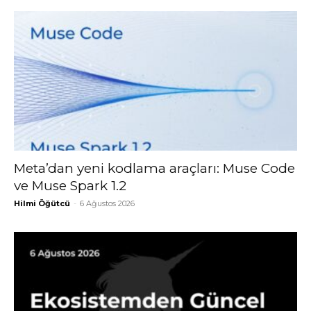
Meta’dan yeni kodlama araçları: Muse Code
ve Muse Spark 1.2
Hilmi Öğütcü
-
6 Ağustos 2026