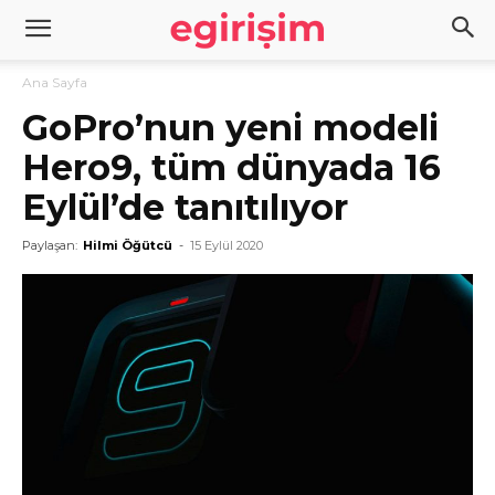
Ana Sayfa
GoPro’nun yeni modeli
Hero9, tüm dünyada 16
Eylül’de tanıtılıyor
Paylaşan:
Hilmi Öğütcü
-
15 Eylül 2020