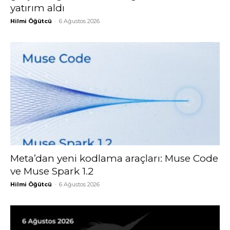
yatırım aldı
Hilmi Öğütcü
-
6 Ağustos 2026
Meta’dan yeni kodlama araçları: Muse Code
ve Muse Spark 1.2
Hilmi Öğütcü
-
6 Ağustos 2026