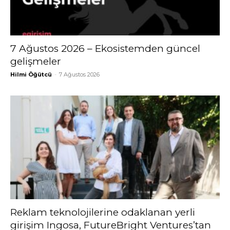
7 Ağustos 2026 – Ekosistemden güncel
gelişmeler
Hilmi Öğütcü
-
7 Ağustos 2026
Reklam teknolojilerine odaklanan yerli
girişim Ingosa, FutureBright Ventures’tan