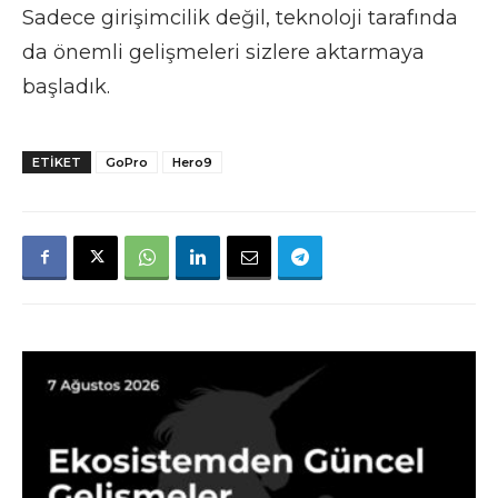
Sadece girişimcilik değil, teknoloji tarafında
da önemli gelişmeleri sizlere aktarmaya
başladık.
ETIKET
GoPro
Hero9