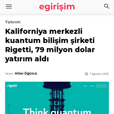
Yatırım
Kaliforniya merkezli
kuantum bilişim şirketi
Rigetti, 79 milyon dolar
yatırım aldı
Yazar:
Hilmi Öğütcü
7 Ağustos 2020