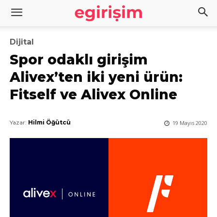
Dijital
Spor odaklı girişim
Alivex’ten iki yeni ürün:
Fitself ve Alivex Online
Yazar:
Hilmi Öğütcü
19 Mayıs 2020