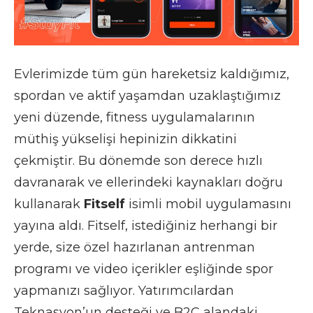
Evlerimizde tüm gün hareketsiz kaldığımız,
spordan ve aktif yaşamdan uzaklaştığımız
yeni düzende, fitness uygulamalarının
müthiş yükselişi hepinizin dikkatini
çekmiştir. Bu dönemde son derece hızlı
davranarak ve ellerindeki kaynakları doğru
kullanarak
Fitself
isimli mobil uygulamasını
yayına aldı. Fitself, istediğiniz herhangi bir
yerde, size özel hazırlanan antrenman
programı ve video içerikler eşliğinde spor
yapmanızı sağlıyor. Yatırımcılardan
Teknasyon’un desteği ve B2C alandaki