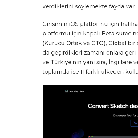
verdiklerini söylemekte fayda var.
Girişimin iOS platformu için halih
platformu için kapalı Beta sürecine
(Kurucu Ortak ve CTO), Global bir 
da geçirdikleri zamanı onlara geri
ve Türkiye’nin yanı sıra, İngilter
toplamda ise 11 farklı ülkeden kulla