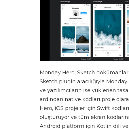
Monday Hero, Sketch dökümanları il
Sketch plugin aracılığıyla Monda
ve yazılımcıların ise yüklenen ta
ardından native kodları proje olar
Hero, iOS projeler için Swift kodla
oluşturuyor ve tüm ekran kodlarını 
Android platform için Kotlin dili 