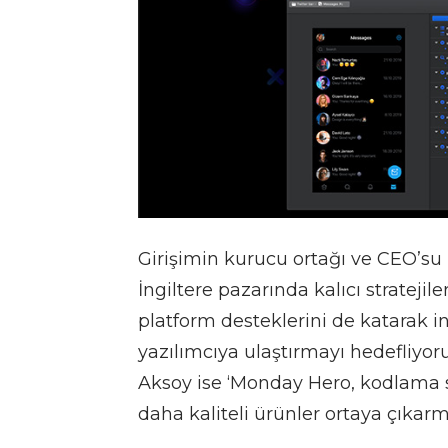
Girişimin kurucu ortağı ve CEO’s
İngiltere pazarında kalıcı stratejil
platform desteklerini de katarak in
yazılımcıya ulaştırmayı hedefliyor
Aksoy ise ‘Monday Hero, kodlama sü
daha kaliteli ürünler ortaya çıkar