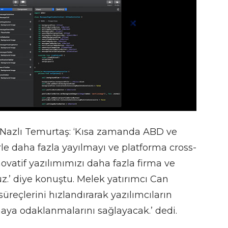
u Nazlı Temurtaş: ‘Kısa zamanda ABD ve
erle daha fazla yayılmayı ve platforma cross-
ovatif yazılımımızı daha fazla firma ve
uz.’ diye konuştu. Melek yatırımcı Can
reçlerini hızlandırarak yazılımcıların
maya odaklanmalarını sağlayacak.’ dedi.