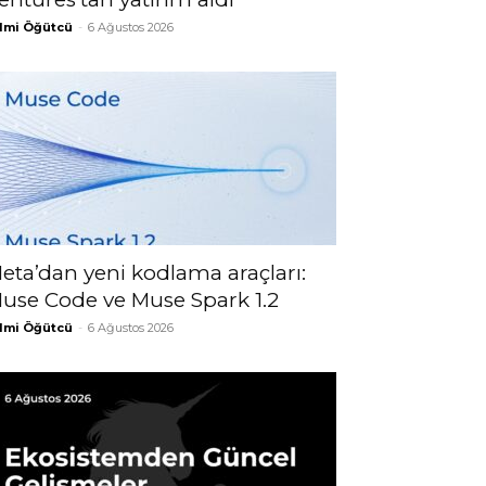
lmi Öğütcü
-
6 Ağustos 2026
eta’dan yeni kodlama araçları:
use Code ve Muse Spark 1.2
lmi Öğütcü
-
6 Ağustos 2026