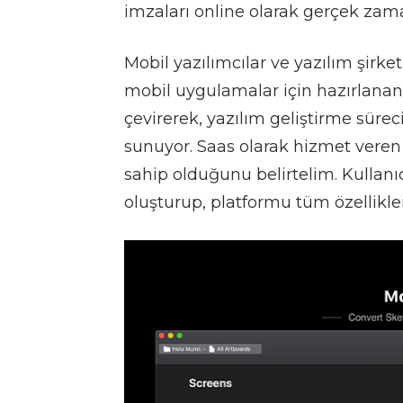
imzaları online olarak gerçek zaman
Mobil yazılımcılar ve yazılım şirke
mobil uygulamalar için hazırlanan
çevirerek, yazılım geliştirme süreci
sunuyor. Saas olarak hizmet ver
sahip olduğunu belirtelim. Kullanıcı
oluşturup, platformu tüm özellikleri