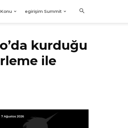
Konu
egirişim Summit
sco’da kurduğu
rleme ile