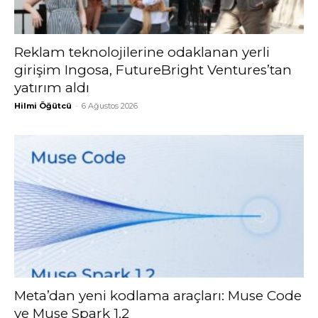
Reklam teknolojilerine odaklanan yerli
girişim Ingosa, FutureBright Ventures’tan
yatırım aldı
Hilmi Öğütcü
-
6 Ağustos 2026
Meta’dan yeni kodlama araçları: Muse Code
ve Muse Spark 1.2