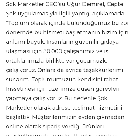
Şok Marketler CEO’su Uğur Demirel, Cepte
Şok uygulamasıyla ilgili yaptığı açıklamada,
“Toplum olarak içinde bulunduğumuz bu zor
dönemde bu hizmeti başlatmanın bizim için
anlamı büyük. İnsanların güvenilir gıdaya
ulaşması için 30.000 çalışanımız ve iş
ortaklarımızla birlikte var gücümüzle
çalışıyoruz. Onlara da ayrıca teşekkürlerimi
sunarım. Toplumumuzun kendisini rahat
hissetmesi için üzerimize düşen görevleri
yapmaya çalışıyoruz. Bu nedenle Şok
Marketler olarak adrese teslimat hizmetini
başlattık. Müşterilerimizin evden çıkmadan
online olarak sipariş verdiği ürünleri
marketlerimizle aynı fiyatlardan ücretsiz