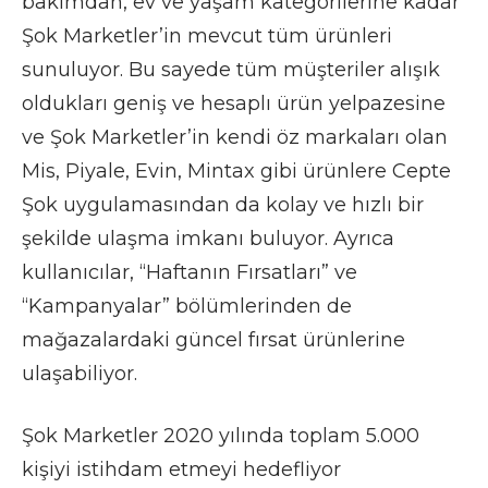
bakımdan, ev ve yaşam kategorilerine kadar
Şok Marketler’in mevcut tüm ürünleri
sunuluyor. Bu sayede tüm müşteriler alışık
oldukları geniş ve hesaplı ürün yelpazesine
ve Şok Marketler’in kendi öz markaları olan
Mis, Piyale, Evin, Mintax gibi ürünlere Cepte
Şok uygulamasından da kolay ve hızlı bir
şekilde ulaşma imkanı buluyor. Ayrıca
kullanıcılar, “Haftanın Fırsatları” ve
“Kampanyalar” bölümlerinden de
mağazalardaki güncel fırsat ürünlerine
ulaşabiliyor.
Şok Marketler 2020 yılında toplam 5.000
kişiyi istihdam etmeyi hedefliyor