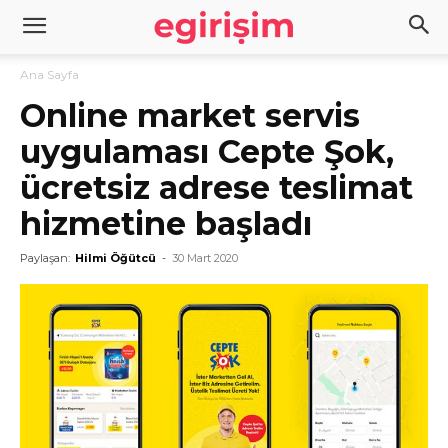
Ana Sayfa
Online market servis
uygulaması Cepte Şok,
ücretsiz adrese teslimat
hizmetine başladı
Paylaşan:
Hilmi Öğütcü
-
30 Mart 2020