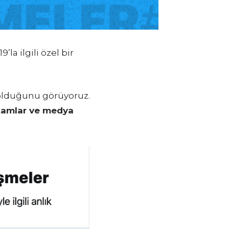
9’la ilgili özel bir
 olduğunu görüyoruz.
kamlar ve medya