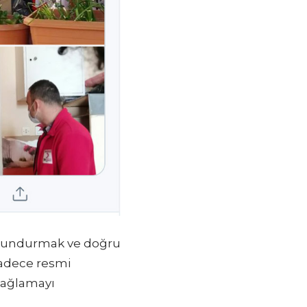
tutundurmak ve doğru
sadece resmi
 sağlamayı