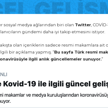
 sosyal medya ağlarından biri olan
Twitter
, COVİD-1
llanıcıların gündemi daha iyi takip etmesini istiyor.
 akışta olan içeriklerin sadece resmi makamlara ait
gili bir açıklama yapmış. “
Bu sayfa Türk resmi ma
onavirüsüyle ilgili anlık güncellemeler sunuyor.
”