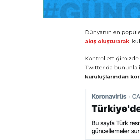
Dünyanın en popüler
akış oluşturarak
, ku
Kontrol ettiğimizde
Twitter da bununla il
kuruluşlarından kor