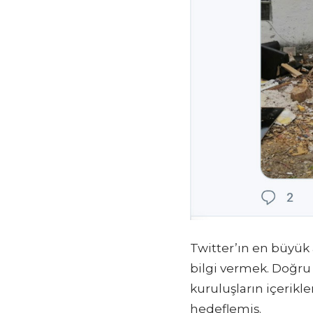
Twitter’ın en büyük
bilgi vermek. Doğru 
kuruluşların içerikle
hedeflemiş.