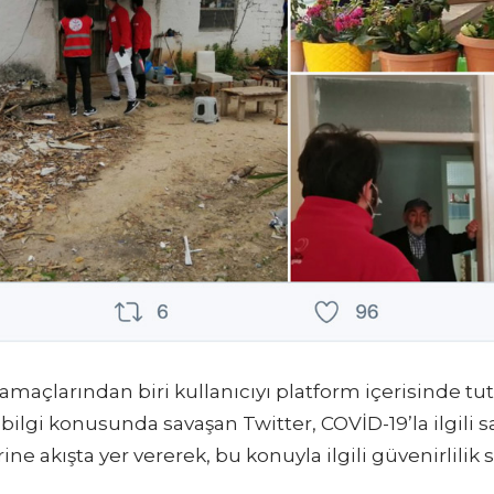
 amaçlarından biri kullanıcıyı platform içerisinde 
bilgi konusunda savaşan Twitter, COVİD-19’la ilgili 
rine akışta yer vererek, bu konuyla ilgili güvenirlilik