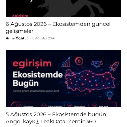
6 Ağustos 2026 – Ekosistemden güncel
gelişmeler
Hilmi Öğütcü
-
6 Ağustos 2026
5 Ağustos 2026 – Ekosistemde bugün;
Ango, kayIQ, LeakData, Zemin360