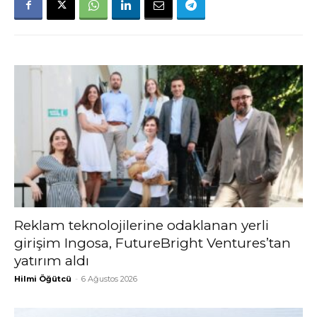
Reklam teknolojilerine odaklanan yerli
girişim Ingosa, FutureBright Ventures’tan
yatırım aldı
Hilmi Öğütcü
-
6 Ağustos 2026