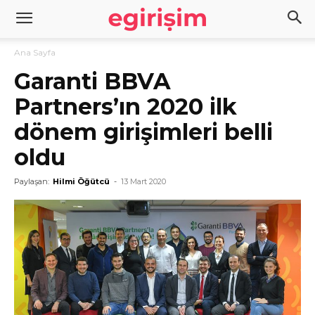
Ana Sayfa
Garanti BBVA
Partners’ın 2020 ilk
dönem girişimleri belli
oldu
Paylaşan:
Hilmi Öğütcü
-
13 Mart 2020