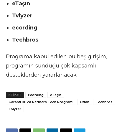
eTaşın
Tvlyzer
ecording
Techbros
Programa kabul edilen bu beş girişim,
programın sunduğu çok kapsamlı
desteklerden yararlanacak.
ETIKET
Ecording
eTaşın
Garanti BBVA Partners Tech Programı
Ottan
Techbros
Tvlyzer