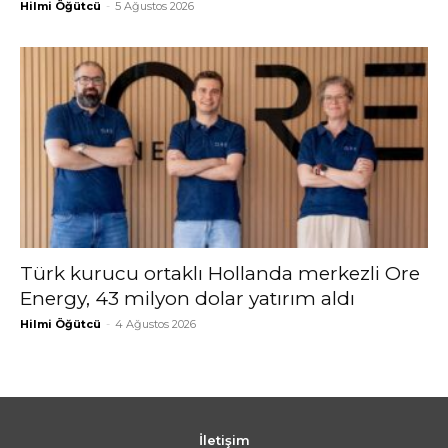
Hilmi Öğütcü
-
5 Ağustos 2026
Türk kurucu ortaklı Hollanda merkezli Ore
Energy, 43 milyon dolar yatırım aldı
Hilmi Öğütcü
-
4 Ağustos 2026
İletişim