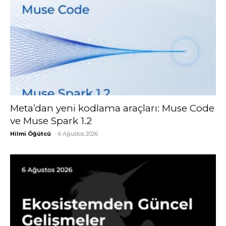
Meta’dan yeni kodlama araçları: Muse Code
ve Muse Spark 1.2
Hilmi Öğütcü
-
6 Ağustos 2026