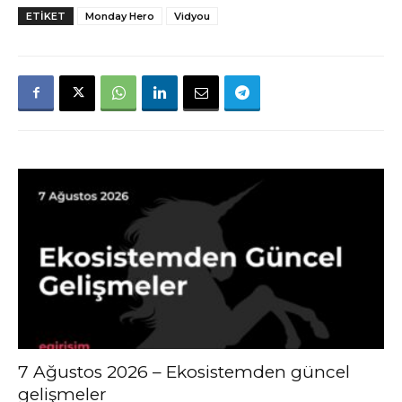
ETIKET
Monday Hero
Vidyou
7 Ağustos 2026 – Ekosistemden güncel
gelişmeler