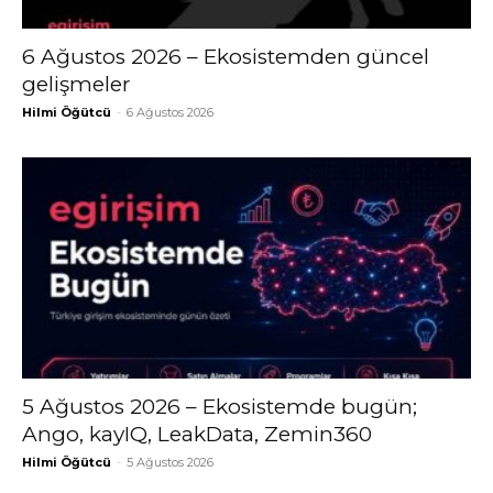
6 Ağustos 2026 – Ekosistemden güncel
gelişmeler
Hilmi Öğütcü
-
6 Ağustos 2026
5 Ağustos 2026 – Ekosistemde bugün;
Ango, kayIQ, LeakData, Zemin360
Hilmi Öğütcü
-
5 Ağustos 2026