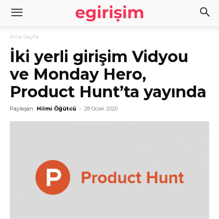
Ana Sayfa
İki yerli girişim Vidyou
ve Monday Hero,
Product Hunt’ta yayında
Paylaşan:
Hilmi Öğütcü
-
28 Ocak 2020