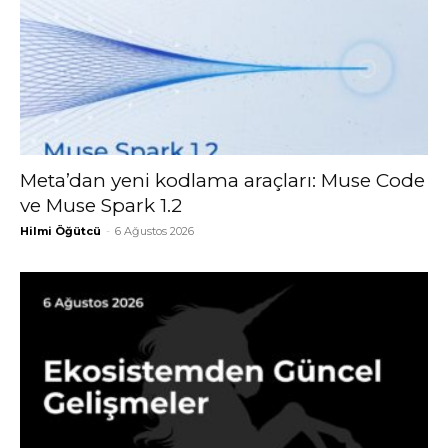
Meta’dan yeni kodlama araçları: Muse Code
ve Muse Spark 1.2
Hilmi Öğütcü
-
6 Ağustos 2026