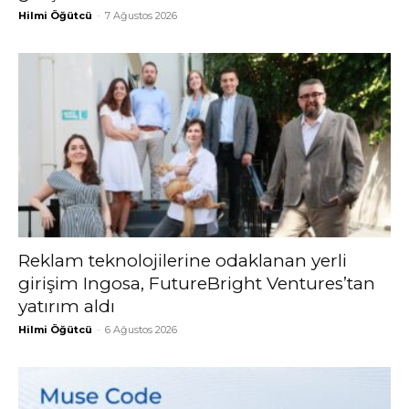
Hilmi Öğütcü
-
7 Ağustos 2026
Reklam teknolojilerine odaklanan yerli
girişim Ingosa, FutureBright Ventures’tan
yatırım aldı
Hilmi Öğütcü
-
6 Ağustos 2026