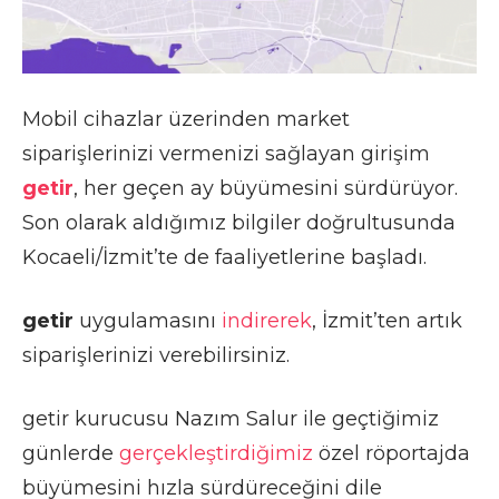
Mobil cihazlar üzerinden market
siparişlerinizi vermenizi sağlayan girişim
getir
, her geçen ay büyümesini sürdürüyor.
Son olarak aldığımız bilgiler doğrultusunda
Kocaeli/İzmit’te de faaliyetlerine başladı.
getir
uygulamasını
indirerek
, İzmit’ten artık
siparişlerinizi verebilirsiniz.
getir kurucusu Nazım Salur ile geçtiğimiz
günlerde
gerçekleştirdiğimiz
özel röportajda
büyümesini hızla sürdüreceğini dile