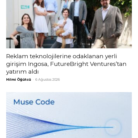
Reklam teknolojilerine odaklanan yerli
girişim Ingosa, FutureBright Ventures’tan
yatırım aldı
Hilmi Öğütcü
-
6 Ağustos 2026