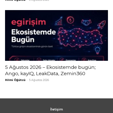
5 Ağustos 2026 – Ekosistemde bugün;
Ango, kayIQ, LeakData, Zemin360
Hilmi Öğütcü
-
5 Ağustos 2026
İletişim