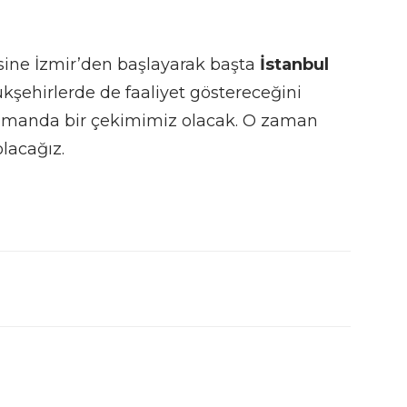
ine İzmir’den başlayarak başta
İstanbul
şehirlerde de faaliyet göstereceğini
a zamanda bir çekimimiz olacak. O zaman
lacağız.