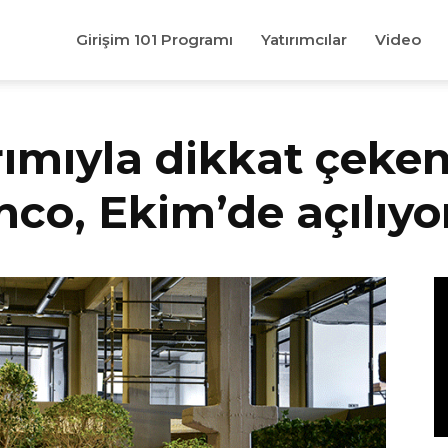
Girişim 101 Programı
Yatırımcılar
Video
rımıyla dikkat çeken
hco, Ekim’de açılıyo