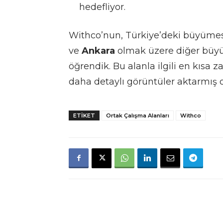
hedefliyor.
Withco’nun, Türkiye’deki büyümes
ve
Ankara
olmak üzere diğer büyük
öğrendik. Bu alanla ilgili en kıs
daha detaylı görüntüler aktarmış o
ETIKET
Ortak Çalışma Alanları
Withco