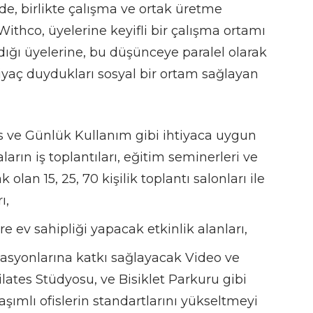
nde, birlikte çalışma ve ortak üretme
ithco, üyelerine keyifli bir çalışma ortamı
dığı üyelerine, bu düşünceye paralel olarak
tiyaç duydukları sosyal bir ortam sağlayan
is ve Günlük Kullanım gibi ihtiyaca uygun
arın iş toplantıları, eğitim seminerleri ve
k olan 15, 25, 70 kişilik toplantı salonları ile
ı,
ere ev sahipliği yapacak etkinlik alanları,
vasyonlarına katkı sağlayacak Video ve
lates Stüdyosu, ve Bisiklet Parkuru gibi
laşımlı ofislerin standartlarını yükseltmeyi