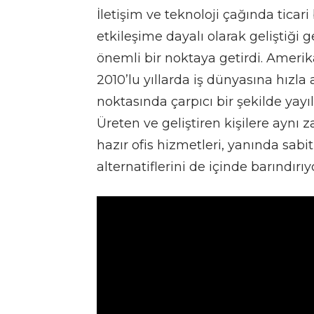
İletişim ve teknoloji çağında ticari
etkileşime dayalı olarak geliştiği g
önemli bir noktaya getirdi. Ameri
2010’lu yıllarda iş dünyasına hızl
noktasında çarpıcı bir şekilde yayı
Üreten ve geliştiren kişilere aynı
hazır ofis hizmetleri, yanında sabi
alternatiflerini de içinde barındırıy