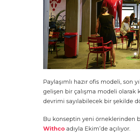
Paylaşımlı hazır ofis modeli, son 
gelişen bir çalışma modeli olarak kl
devrimi sayılabilecek bir şekilde 
Bu konseptin yeni örneklerinden bi
Withco
adıyla Ekim’de açılıyor.