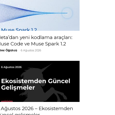
eta’dan yeni kodlama araçları:
use Code ve Muse Spark 1.2
lmi Öğütcü
-
6 Ağustos 2026
 Ağustos 2026 – Ekosistemden
üncel gelişmeler