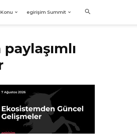
Konu
egirişim Summit
 paylaşımlı
r