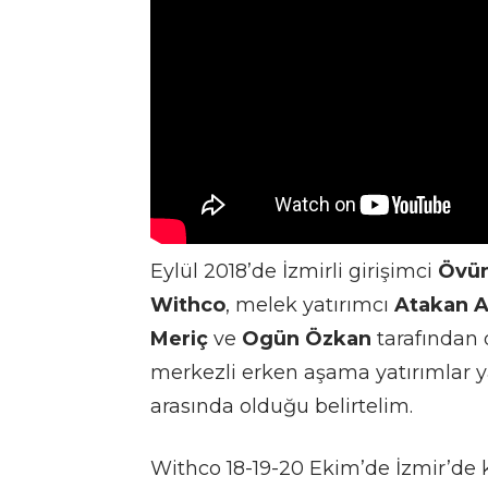
Eylül 2018’de İzmirli girişimci
Övü
Withco
, melek yatırımcı
Atakan A
Meriç
ve
Ogün Özkan
tarafından d
merkezli erken aşama yatırımlar
arasında olduğu belirtelim.
Withco 18-19-20 Ekim’de İzmir’de k