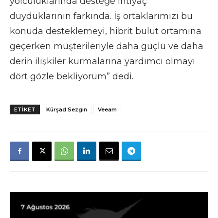
yolculuklarında desteğe ihtiyaç
duyduklarının farkında. İş ortaklarımızı bu
konuda desteklemeyi, hibrit bulut ortamına
geçerken müşterileriyle daha güçlü ve daha
derin ilişkiler kurmalarına yardımcı olmayı
dört gözle bekliyorum” dedi.
ETIKET
Kürşad Sezgin
Veeam