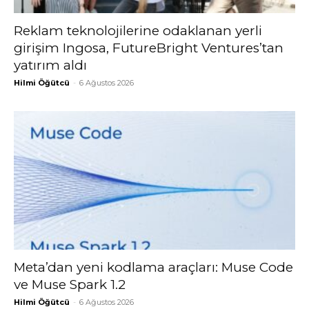
Reklam teknolojilerine odaklanan yerli
girişim Ingosa, FutureBright Ventures’tan
yatırım aldı
Hilmi Öğütcü
-
6 Ağustos 2026
Meta’dan yeni kodlama araçları: Muse Code
ve Muse Spark 1.2
Hilmi Öğütcü
-
6 Ağustos 2026