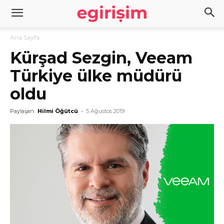
Ana Sayfa
Kürşad Sezgin, Veeam
Türkiye ülke müdürü
oldu
Paylaşan:
Hilmi Öğütcü
-
5 Ağustos 2019