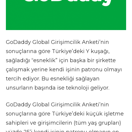
GoDaddy Global Girişimcilik Anketi’nin
sonuçlarına göre Türkiye’deki Y kuşağı,
sağladığı “esneklik” için başka bir şirkette
çalışmak yerine kendi işinin patronu olmayı
tercih ediyor. Bu esnekliği sağlayan
unsurların başında ise teknoloji geliyor.
GoDaddy Global Girişimcilik Anketi’nin
sonuçlarına göre Türkiye’deki küçük işletme
sahipleri ve girişimcilerin (tüm yaş grupları)
yüzde 25’i kendi işinin patronu olmanın en