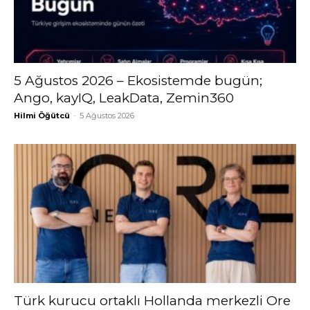
5 Ağustos 2026 – Ekosistemde bugün;
Ango, kayIQ, LeakData, Zemin360
Hilmi Öğütcü
-
5 Ağustos 2026
Türk kurucu ortaklı Hollanda merkezli Ore