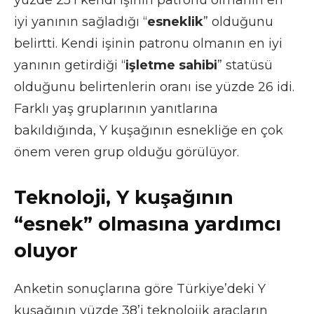
iyi yanının sağladığı “
esneklik
” olduğunu
belirtti. Kendi işinin patronu olmanın en iyi
yanının getirdiği “
işletme sahibi
” statüsü
olduğunu belirtenlerin oranı ise yüzde 26 idi.
Farklı yaş gruplarının yanıtlarına
bakıldığında, Y kuşağının esnekliğe en çok
önem veren grup olduğu görülüyor.
Teknoloji, Y kuşağının
“esnek” olmasına yardımcı
oluyor
Anketin sonuçlarına göre Türkiye’deki Y
kuşağının yüzde 38’i teknolojik araçların