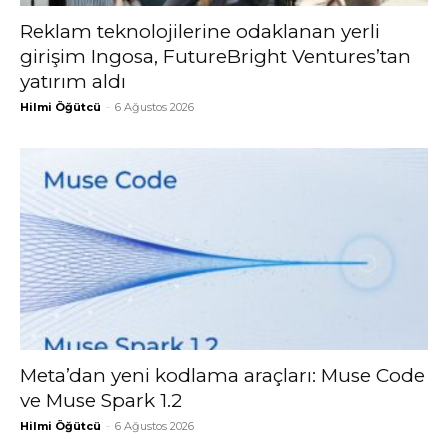
Reklam teknolojilerine odaklanan yerli
girişim Ingosa, FutureBright Ventures’tan
yatırım aldı
Hilmi Öğütcü
-
6 Ağustos 2026
Meta’dan yeni kodlama araçları: Muse Code
ve Muse Spark 1.2
Hilmi Öğütcü
-
6 Ağustos 2026