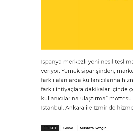
İspanya merkezli yeni nesil tesli
veriyor. Yemek siparişinden, marke
farklı alanlarda kullanıcılarına hizm
farklı ihtiyaçlara dakikalar içinde 
kullanıcılarına ulaştırma” mottosu
İstanbul, Ankara ile İzmir’de hizm
ETIKET
Glovo
Mustafa Sezgin