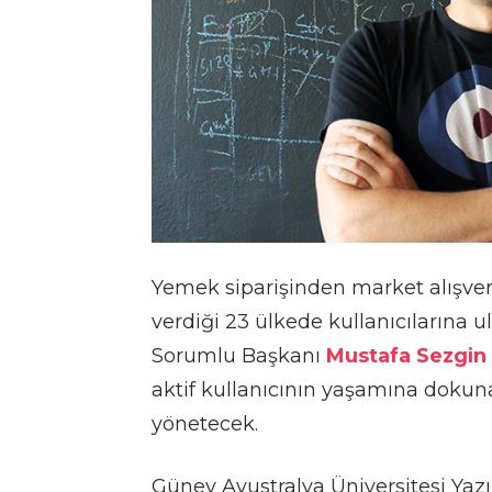
Yemek siparişinden market alışveri
verdiği 23 ülkede kullanıcılarına u
Sorumlu Başkanı
Mustafa Sezgin
aktif kullanıcının yaşamına dokun
yönetecek.
Güney Avustralya Üniversitesi Ya