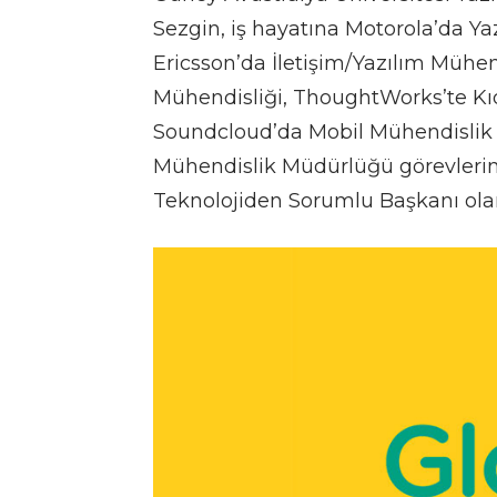
Sezgin, iş hayatına Motorola’da Ya
Ericsson’da İletişim/Yazılım Mühen
Mühendisliği, ThoughtWorks’te Kıd
Soundcloud’da Mobil Mühendislik 
Mühendislik Müdürlüğü görevlerini
Teknolojiden Sorumlu Başkanı ol