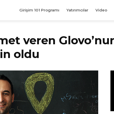
Girişim 101 Programı
Yatırımcılar
Video
zmet veren Glovo’nu
in oldu