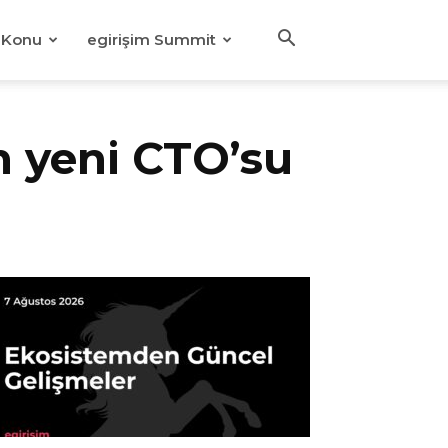
Konu
egirişim Summit
n yeni CTO’su