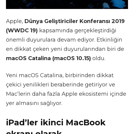
Apple,
Dünya Geliştiriciler Konferansı 2019
(WWDC 19)
kapsamında gerçekleştirdiği
önemli duyurulara devam ediyor. Etkinliğin
en dikkat çeken yeni duyurularından biri de
macOS Catalina (macOS 10.15)
oldu.
Yeni macOS Catalina, birbirinden dikkat
çekici yenilikleri beraberinde getiriyor ve
Mac’lerin daha fazla Apple ekosistemi içinde
yer almasını sağlıyor.
iPad’ler ikinci MacBook
ekranı olarak