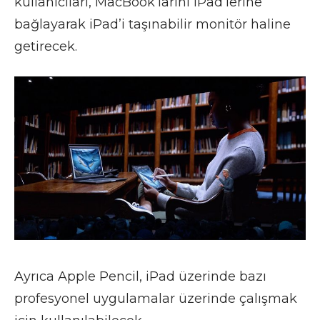
kullanıcıları, MacBook’larını iPad’lerine
bağlayarak iPad’i taşınabilir monitör haline
getirecek.
Ayrıca Apple Pencil, iPad üzerinde bazı
profesyonel uygulamalar üzerinde çalışmak