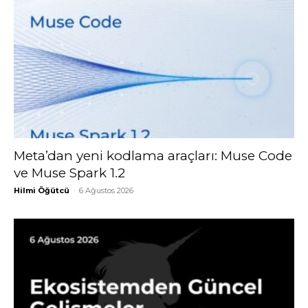
Meta’dan yeni kodlama araçları: Muse Code
ve Muse Spark 1.2
Hilmi Öğütcü
-
6 Ağustos 2026