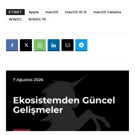
ETIKET
Apple
macOS
macOS 10.15
macOS Catalina
WWDC
WWDC 19