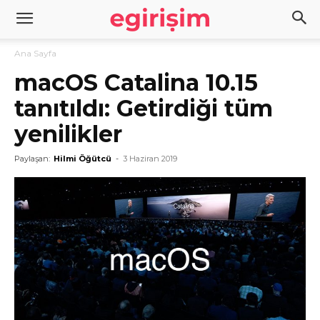
Ana Sayfa
macOS Catalina 10.15
tanıtıldı: Getirdiği tüm
yenilikler
Paylaşan:
Hilmi Öğütcü
-
3 Haziran 2019