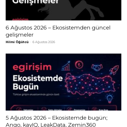
6 Ağustos 2026 – Ekosistemden güncel
gelişmeler
Hilmi Öğütcü
-
6 Ağustos 2026
5 Ağustos 2026 – Ekosistemde bugün;
Ango, kayIQ, LeakData, Zemin360