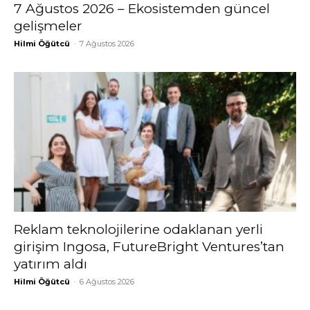
7 Ağustos 2026 – Ekosistemden güncel
gelişmeler
Hilmi Öğütcü
-
7 Ağustos 2026
Reklam teknolojilerine odaklanan yerli
girişim Ingosa, FutureBright Ventures’tan
yatırım aldı
Hilmi Öğütcü
-
6 Ağustos 2026