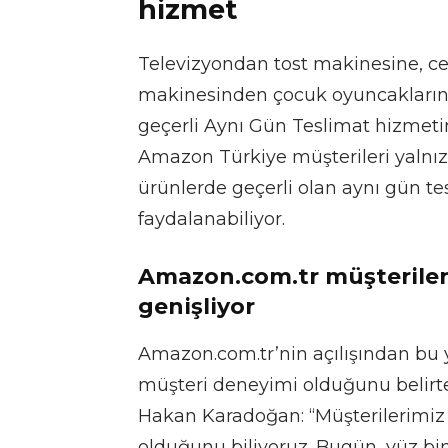
hizmet
Televizyondan tost makinesine, c
makinesinden çocuk oyuncaklarına
geçerli Aynı Gün Teslimat hizmet
Amazon Türkiye müşterileri yalnız
ürünlerde geçerli olan aynı gün te
faydalanabiliyor.
Amazon.com.tr müşterileri 
genişliyor
Amazon.com.tr’nin açılışından bu 
müşteri deneyimi olduğunu belir
Hakan Karadoğan: “Müşterilerimiz 
olduğunu biliyoruz. Bugün, yüz bin