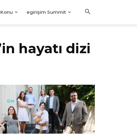
Konu
egirişim Summit
n hayatı dizi