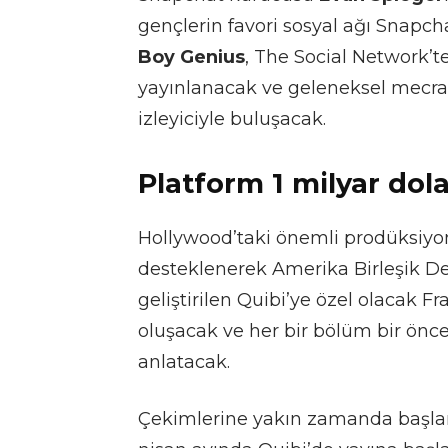
gençlerin favori sosyal ağı Snapch
Boy Genius
, The Social Network’te
yayınlanacak ve geleneksel mecrala
izleyiciyle buluşacak.
Platform 1 milyar dola
Hollywood’taki önemli prodüksiyon ş
desteklenerek Amerika Birleşik Dev
geliştirilen Quibi’ye özel olacak F
oluşacak ve her bir bölüm bir önce
anlatacak.
Çekimlerine yakın zamanda başlan