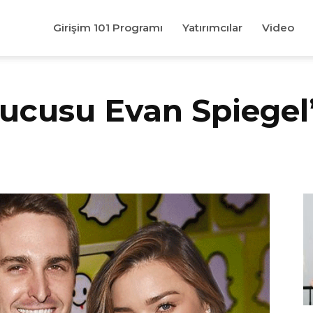
Girişim 101 Programı
Yatırımcılar
Video
cusu Evan Spiegel’i