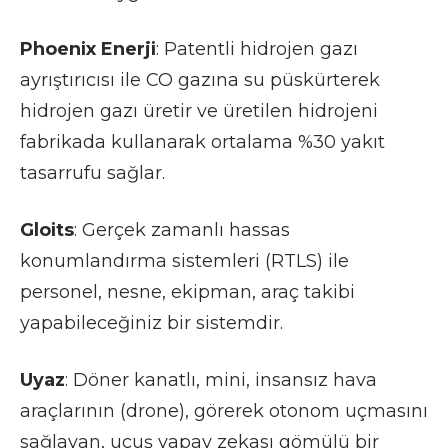
Phoenix Enerji
: Patentli hidrojen gazı
ayrıştırıcısı ile CO gazına su püskürterek
hidrojen gazı üretir ve üretilen hidrojeni
fabrikada kullanarak ortalama %30 yakıt
tasarrufu sağlar.
Gloits
: Gerçek zamanlı hassas
konumlandırma sistemleri (RTLS) ile
personel, nesne, ekipman, araç takibi
yapabileceğiniz bir sistemdir.
Uyaz
: Döner kanatlı, mini, insansız hava
araçlarının (drone), görerek otonom uçmasını
sağlayan, uçuş yapay zekası gömülü bir