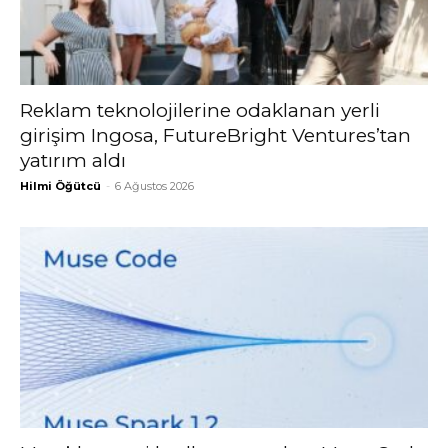
Reklam teknolojilerine odaklanan yerli
girişim Ingosa, FutureBright Ventures’tan
yatırım aldı
Hilmi Öğütcü
-
6 Ağustos 2026