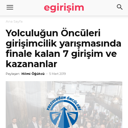
Ana Sayfa
Yolculuğun Öncüleri
girişimcilik yarışmasında
finale kalan 7 girişim ve
kazananlar
Paylaşan:
Hilmi Öğütcü
-
5 Mart 2019