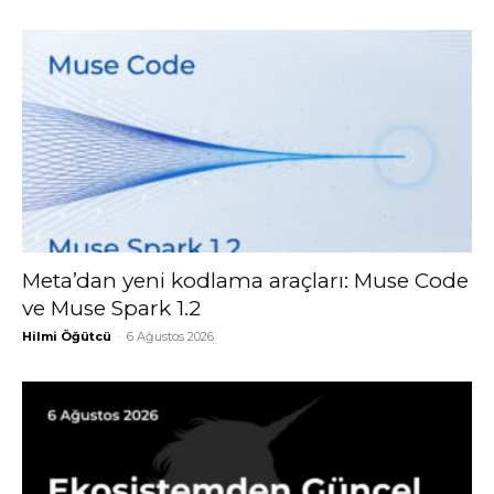
Meta’dan yeni kodlama araçları: Muse Code
ve Muse Spark 1.2
Hilmi Öğütcü
-
6 Ağustos 2026