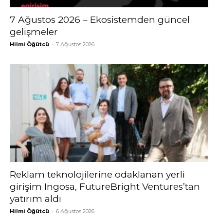
7 Ağustos 2026 – Ekosistemden güncel
gelişmeler
Hilmi Öğütcü
-
7 Ağustos 2026
Reklam teknolojilerine odaklanan yerli
girişim Ingosa, FutureBright Ventures’tan
yatırım aldı
Hilmi Öğütcü
-
6 Ağustos 2026