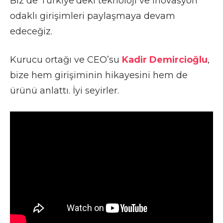
Biz de Türkiye’deki teknoloji ve inovasyon
odaklı girişimleri paylaşmaya devam
edeceğiz.
Kurucu ortağı ve CEO’su
Kadir Demircioğlu
,
bize hem girişiminin hikayesini hem de
ürünü anlattı. İyi seyirler.