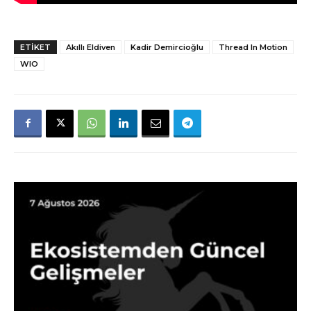
ETIKET
Akıllı Eldiven
Kadir Demircioğlu
Thread In Motion
WIO