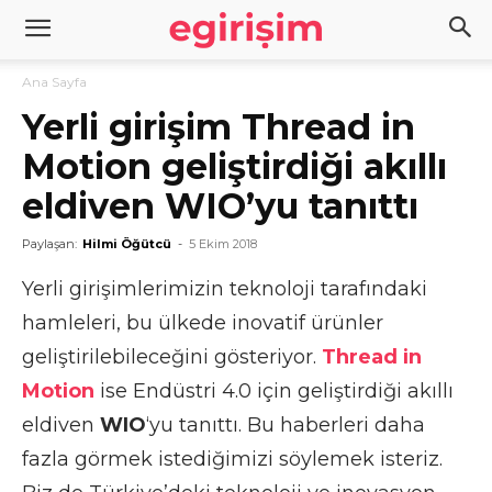
Ana Sayfa
Yerli girişim Thread in
Motion geliştirdiği akıllı
eldiven WIO’yu tanıttı
Paylaşan:
Hilmi Öğütcü
-
5 Ekim 2018
Yerli girişimlerimizin teknoloji tarafındaki
hamleleri, bu ülkede inovatif ürünler
geliştirilebileceğini gösteriyor.
Thread in
Motion
ise Endüstri 4.0 için geliştirdiği akıllı
eldiven
WIO
‘yu tanıttı. Bu haberleri daha
fazla görmek istediğimizi söylemek isteriz.