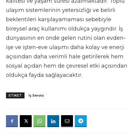
kalitesi ve yaşam süresi azalmaktadır. Toplu
ulaşım sistemlerinin yetersizliği ve belirli
beklentileri karşılayamaması sebebiyle
bireysel araç kullanımı oldukça yaygındır. İş
dünyasının en önde gelen rutini olan evden-
işe ve işten-eve ulaşımı daha kolay ve enerji
açısından daha verimli hale getirilerek hem
sosyal açıdan hem de çevresel etki açısından
oldukça fayda sağlayacaktır.
ETIKET
İş Servisi