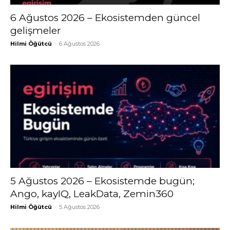
6 Ağustos 2026 – Ekosistemden güncel
gelişmeler
Hilmi Öğütcü
-
6 Ağustos 2026
5 Ağustos 2026 – Ekosistemde bugün;
Ango, kayIQ, LeakData, Zemin360
Hilmi Öğütcü
-
5 Ağustos 2026