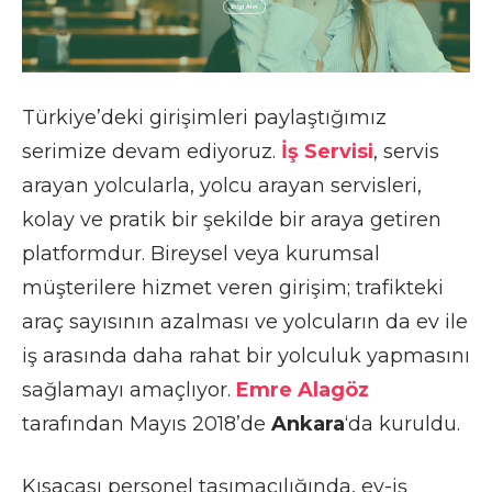
Türkiye’deki girişimleri paylaştığımız
serimize devam ediyoruz.
İş Servisi
, servis
arayan yolcularla, yolcu arayan servisleri,
kolay ve pratik bir şekilde bir araya getiren
platformdur. Bireysel veya kurumsal
müşterilere hizmet veren girişim; trafikteki
araç sayısının azalması ve yolcuların da ev ile
iş arasında daha rahat bir yolculuk yapmasını
sağlamayı amaçlıyor.
Emre Alagöz
tarafından Mayıs 2018’de
Ankara
‘da kuruldu.
Kısacası personel taşımacılığında, ev-iş