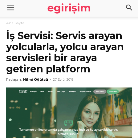
Ana Sayfa
İş Servisi: Servis arayan
yolcularla, yolcu arayan
servisleri bir araya
getiren platform
Paylaşan:
Hilmi Öğütcü
-
27 Eylül 2018