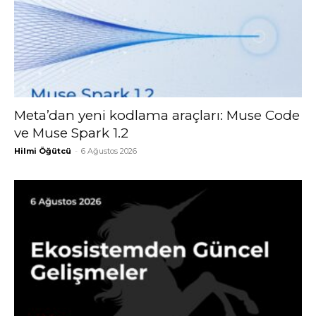
Meta’dan yeni kodlama araçları: Muse Code
ve Muse Spark 1.2
Hilmi Öğütcü
-
6 Ağustos 2026