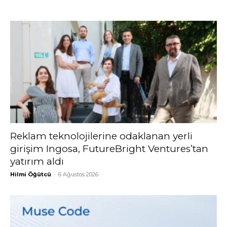
Reklam teknolojilerine odaklanan yerli
girişim Ingosa, FutureBright Ventures’tan
yatırım aldı
Hilmi Öğütcü
-
6 Ağustos 2026