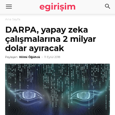
Ana Sayfa
DARPA, yapay zeka
çalışmalarına 2 milyar
dolar ayıracak
Paylaşan:
Hilmi Öğütcü
-
11 Eylül 2018