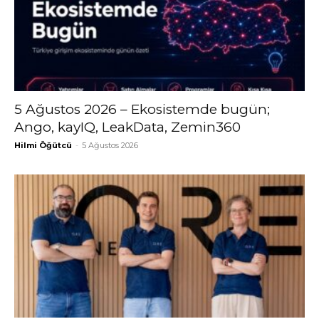
5 Ağustos 2026 – Ekosistemde bugün;
Ango, kayIQ, LeakData, Zemin360
Hilmi Öğütcü
-
5 Ağustos 2026