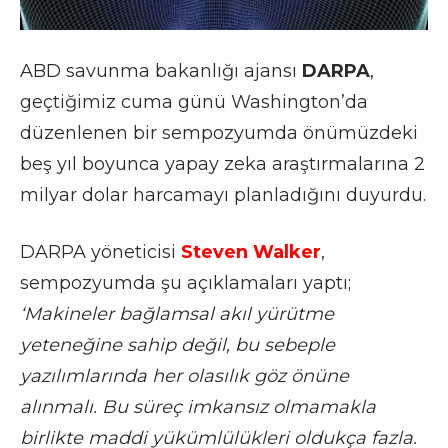
ABD savunma bakanlığı ajansı
DARPA
,
geçtiğimiz cuma günü Washington’da
düzenlenen bir sempozyumda önümüzdeki
beş yıl boyunca yapay zeka araştırmalarına 2
milyar dolar harcamayı planladığını duyurdu.
DARPA yöneticisi
Steven Walker
,
sempozyumda şu açıklamaları yaptı;
‘Makineler bağlamsal akıl yürütme
yeteneğine sahip değil, bu sebeple
yazılımlarında her olasılık göz önüne
alınmalı. Bu süreç imkansız olmamakla
birlikte maddi yükümlülükleri oldukça fazla.