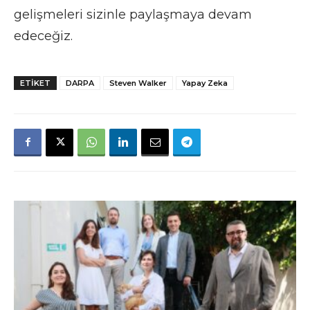
gelişmeleri sizinle paylaşmaya devam
edeceğiz.
ETIKET
DARPA
Steven Walker
Yapay Zeka