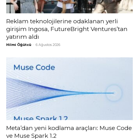
Reklam teknolojilerine odaklanan yerli
girişim Ingosa, FutureBright Ventures’tan
yatırım aldı
Hilmi Öğütcü
-
6 Ağustos 2026
Meta’dan yeni kodlama araçları: Muse Code
ve Muse Spark 1.2