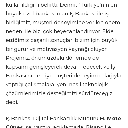
kullanıldığını belirtti. Demir, “Türkiye’nin en
büyük özel bankası olan İş Bankası ile iş
birliğimiz, müşteri deneyimine verilen önem
nedeni ile bizi çok heyecanlandırıyor. Elde
ettiğimiz başarılı sonuçlar, bizim için büyük
bir gurur ve motivasyon kaynağı oluyor.
Projemiz, önümüzdeki dönemde de
kapsamı genişleyerek devam edecek ve İş
Bankası’nın en iyi müşteri deneyimi odağıyla
yaptığı çalışmalara, yeni nesil teknolojik
çözümlerimizle desteğimizi sürdüreceğiz.”
dedi.
İş Bankası Dijital Bankacılık Müdürü
H. Mete
Güneş
ise, yaptığı açıklamada, Pisano ile