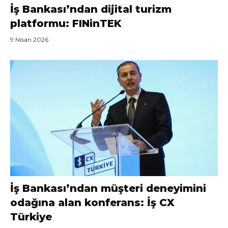
İş Bankası’ndan dijital turizm
platformu: FINinTEK
9 Nisan 2026
İş Bankası’ndan müşteri deneyimini
odağına alan konferans: İş CX
Türkiye