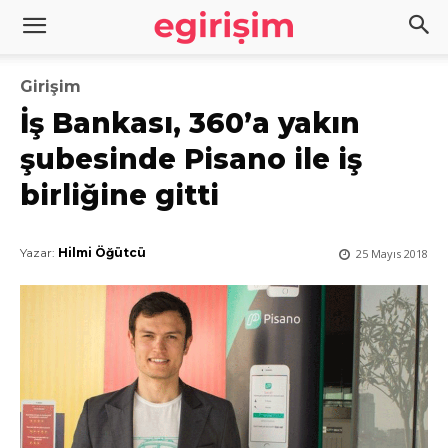
Girişim
İş Bankası, 360’a yakın
şubesinde Pisano ile iş
birliğine gitti
Yazar:
Hilmi Öğütcü
25 Mayıs 2018