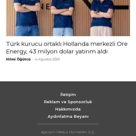
Türk kurucu ortaklı Hollanda merkezli Ore
Energy, 43 milyon dolar yatırım aldı
Hilmi Öğütcü
-
4 Ağustos 2026
İletişim
Reklam ve Sponsorluk
Hakkımızda
Aydınlatma Beyanı
egirişim Medya Hizmetleri A.Ş.