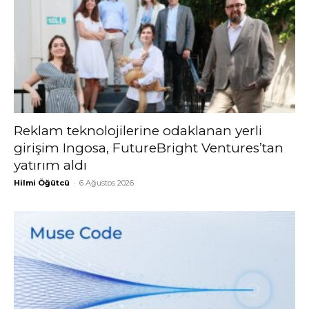
Reklam teknolojilerine odaklanan yerli
girişim Ingosa, FutureBright Ventures’tan
yatırım aldı
Hilmi Öğütcü
-
6 Ağustos 2026