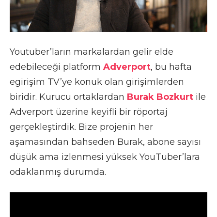
Youtuber’ların markalardan gelir elde
edebileceği platform
Adverport
, bu hafta
egirişim TV’ye konuk olan girişimlerden
biridir. Kurucu ortaklardan
Burak Bozkurt
ile
Adverport üzerine keyifli bir röportaj
gerçekleştirdik. Bize projenin her
aşamasından bahseden Burak, abone sayısı
düşük ama izlenmesi yüksek YouTuber’lara
odaklanmış durumda.