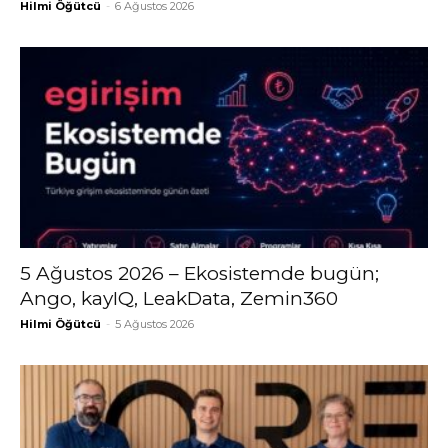
Hilmi Öğütcü
-
6 Ağustos 2026
5 Ağustos 2026 – Ekosistemde bugün;
Ango, kayIQ, LeakData, Zemin360
Hilmi Öğütcü
-
5 Ağustos 2026