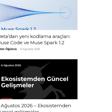
eta’dan yeni kodlama araçları:
use Code ve Muse Spark 1.2
lmi Öğütcü
-
6 Ağustos 2026
 Ağustos 2026 – Ekosistemden
üncel gelişmeler