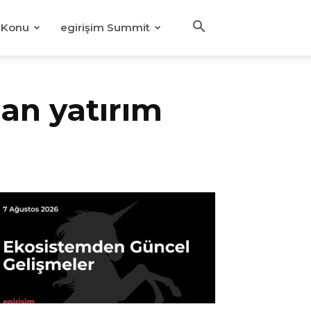
Konu
egirişim Summit
an yatırım