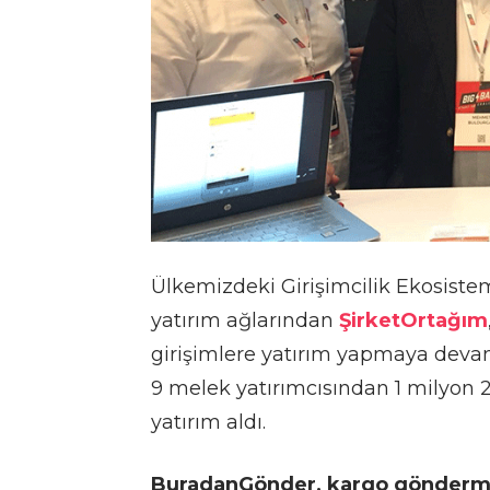
Ülkemizdeki Girişimcilik Ekosist
yatırım ağlarından
ŞirketOrtağım
girişimlere yatırım yapmaya deva
9 melek yatırımcısından 1 milyon
yatırım aldı.
BuradanGönder, kargo göndermeyi