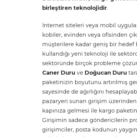
birleştiren teknolojidir
.
İnternet siteleri veya mobil uygul
kobiler, evinden veya ofisinden 
müşterilere kadar geniş bir hedef
kullandığı yeni teknoloji ile sek
sektöründe birçok probleme çözüm
Caner Duru
ve
Doğucan Duru
tar
paketinizin boyutunu artırılmış ger
sayesinde de ağırlığını hesaplayabi
pazaryeri sunan girişim üzerinden 
kapınıza gelmesi ile kargo paketini
Girişimin sadece göndericilerin pr
girişimciler, posta kodunun yaygın