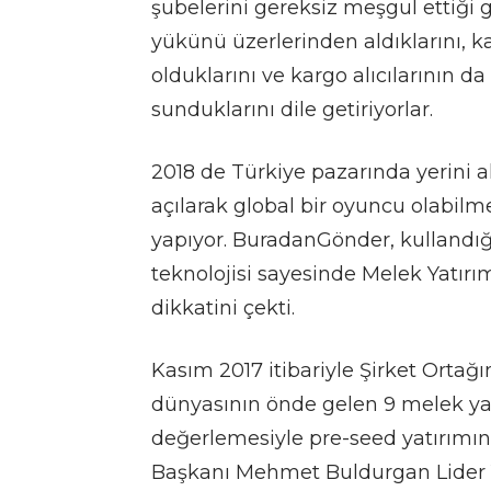
şubelerini gereksiz meşgul ettiği
yükünü üzerlerinden aldıklarını, ka
olduklarını ve kargo alıcılarının 
sunduklarını dile getiriyorlar.
2018 de Türkiye pazarında yerini a
açılarak global bir oyuncu olabilm
yapıyor. BuradanGönder, kullandığı
teknolojisi sayesinde Melek Yatırı
dikkatini çekti.
Kasım 2017 itibariyle Şirket Ortağ
dünyasının önde gelen 9 melek yat
değerlemesiyle pre-seed yatırımın
Başkanı Mehmet Buldurgan Lider Ya